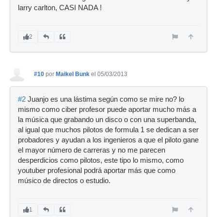
larry carlton, CASI NADA !
2
#10
por
Maikel Bunk
el 05/03/2013
#2
Juanjo es una lástima según como se mire no? lo
mismo como ciber profesor puede aportar mucho más a
la música que grabando un disco o con una superbanda,
al igual que muchos pilotos de formula 1 se dedican a ser
probadores y ayudan a los ingenieros a que el piloto gane
el mayor número de carreras y no me parecen
desperdicios como pilotos, este tipo lo mismo, como
youtuber profesional podrá aportar más que como
músico de directos o estudio.
1