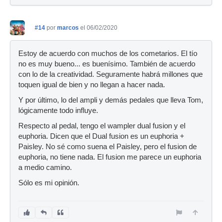
#14
por
marcos
el 06/02/2020
Estoy de acuerdo con muchos de los cometarios. El tío
no es muy bueno... es buenísimo. También de acuerdo
con lo de la creatividad. Seguramente habrá millones que
toquen igual de bien y no llegan a hacer nada.
Y por último, lo del ampli y demás pedales que lleva Tom,
lógicamente todo influye.
Respecto al pedal, tengo el wampler dual fusion y el
euphoria. Dicen que el Dual fusion es un euphoria +
Paisley. No sé como suena el Paisley, pero el fusion de
euphoria, no tiene nada. El fusion me parece un euphoria
a medio camino.
Sólo es mi opinión.