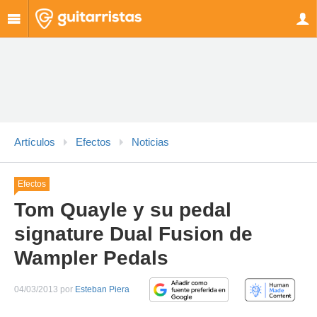
Artículos
Efectos
Noticias
Efectos
Tom Quayle y su pedal
signature Dual Fusion de
Wampler Pedals
04/03/2013 por
Esteban Piera