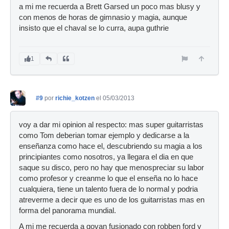
a mi me recuerda a Brett Garsed un poco mas blusy y
con menos de horas de gimnasio y magia, aunque
insisto que el chaval se lo curra, aupa guthrie
1
#9
por
richie_kotzen
el 05/03/2013
voy a dar mi opinion al respecto: mas super guitarristas
como Tom deberian tomar ejemplo y dedicarse a la
enseñanza como hace el, descubriendo su magia a los
principiantes como nosotros, ya llegara el dia en que
saque su disco, pero no hay que menospreciar su labor
como profesor y creanme lo que el enseña no lo hace
cualquiera, tiene un talento fuera de lo normal y podria
atreverme a decir que es uno de los guitarristas mas en
forma del panorama mundial.
A mi me recuerda a govan fusionado con robben ford y