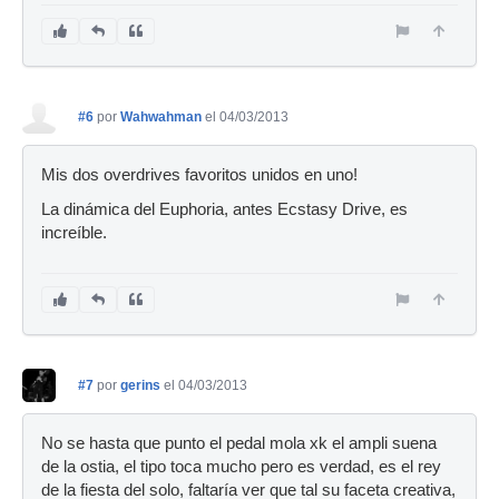
#6
por
Wahwahman
el 04/03/2013
Mis dos overdrives favoritos unidos en uno!
La dinámica del Euphoria, antes Ecstasy Drive, es
increíble.
#7
por
gerins
el 04/03/2013
No se hasta que punto el pedal mola xk el ampli suena
de la ostia, el tipo toca mucho pero es verdad, es el rey
de la fiesta del solo, faltaría ver que tal su faceta creativa,