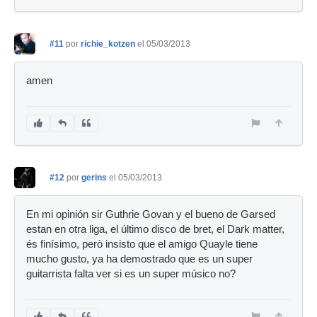
#11
por
richie_kotzen
el 05/03/2013
amen
#12
por
gerins
el 05/03/2013
En mi opinión sir Guthrie Govan y el bueno de Garsed
estan en otra liga, el último disco de bret, el Dark matter,
és finísimo, però insisto que el amigo Quayle tiene
mucho gusto, ya ha demostrado que es un super
guitarrista falta ver si es un super músico no?