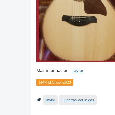
Más información |
Taylor
NAMM Show 2023
Taylor
Guitarras acústicas