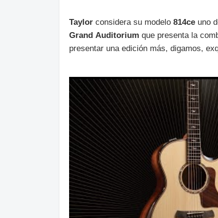
Taylor
considera su modelo
814ce
uno de
Grand
Auditorium
que presenta la combi
presentar una edición más, digamos, exqu