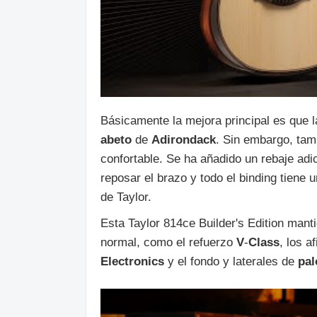
Básicamente la mejora principal es que l
abeto
de
Adirondack
. Sin embargo, tam
confortable. Se ha añadido un rebaje adi
reposar el brazo y todo el binding tiene 
de Taylor.
Esta Taylor 814ce Builder's Edition manti
normal, como el refuerzo
V
-
Class
, los a
Electronics
y el fondo y laterales de
pal