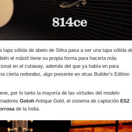
a tapa sólida de abeto de Sitka pasa a ser una tapa sólida d
bién el mástil tiene su propia forma para hacerla más
cional en el cutaway, además del que ya había en para
una cierta redondez, algo presente en otras Builder's Edition
ene, por lo tanto la mayoría de las virtudes del modelo
finadores
Gotoh
Antique Gold, el sistema de captación
ES2
orrosa
de la India.