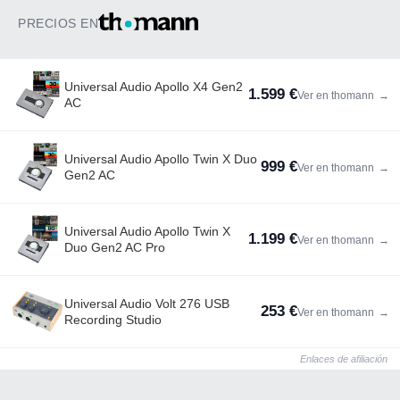
PRECIOS EN
Universal Audio Apollo X4 Gen2
1.599 €
Ver en thomann
→
AC
Universal Audio Apollo Twin X Duo
999 €
Ver en thomann
→
Gen2 AC
Universal Audio Apollo Twin X
1.199 €
Ver en thomann
→
Duo Gen2 AC Pro
Universal Audio Volt 276 USB
253 €
Ver en thomann
→
Recording Studio
Enlaces de afiliación