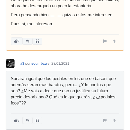
ahora he descargado un poco la estanteria.
Pero pensando bien............quizas estos me interesen.
Pues si, me interesan.
9
#3
por
scumbag
el 28/01/2021
Sonarán igual que los pedales en los que se basan, que
además seran más baratos, pero... ¿Y lo bonitos que
son? ¿Me vais a decir que eso no justifica su futuro
precio desorbitado? Qué es lo que queréis, ¿¿¿pedales
feos???
3