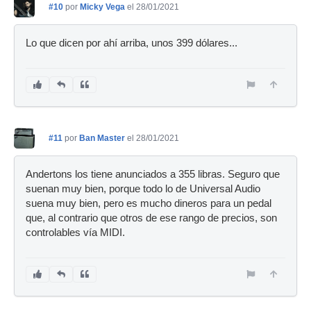
#10
por
Micky Vega
el 28/01/2021
Lo que dicen por ahí arriba, unos 399 dólares...
#11
por
Ban Master
el 28/01/2021
Andertons los tiene anunciados a 355 libras. Seguro que
suenan muy bien, porque todo lo de Universal Audio
suena muy bien, pero es mucho dineros para un pedal
que, al contrario que otros de ese rango de precios, son
controlables vía MIDI.