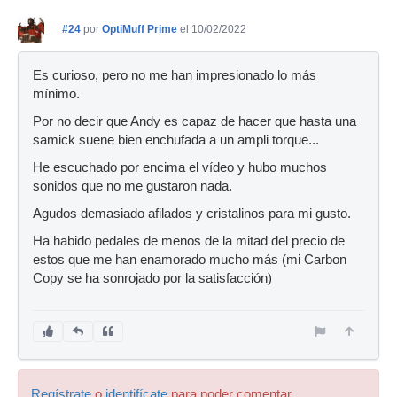
#24
por
OptiMuff Prime
el 10/02/2022
Es curioso, pero no me han impresionado lo más
mínimo.
Por no decir que Andy es capaz de hacer que hasta una
samick suene bien enchufada a un ampli torque...
He escuchado por encima el vídeo y hubo muchos
sonidos que no me gustaron nada.
Agudos demasiado afilados y cristalinos para mi gusto.
Ha habido pedales de menos de la mitad del precio de
estos que me han enamorado mucho más (mi Carbon
Copy se ha sonrojado por la satisfacción)
Regístrate
o
identifícate
para poder comentar