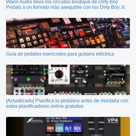
Warm Audio lleva los circuitos boutique de Dirty Boy
Pedals a un formato más asequible con los Dirty Boy Jr.
Guía de pedales esenciales para guitarra eléctrica
[Actualizado] Planifica tu pedalera antes de montarla con
estos planificadores online gratuitos