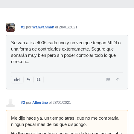
#1
por
Wahwahman
el 28/01/2021
Se van a ir a 400€ cada uno y no veo que tengan MIDI o
una forma de controlarlos externamente. Seguro que
sonarán muy bien pero sin poder controlar todo lo que
ofrecen...
4
#2
por
Albertino
el 28/01/2021
Me dije hace ya, un tiempo atras, que no me compraria
ningun pedal mas de los que dispongo.
He llegado a tener tres veces mas de los que necesitaba,