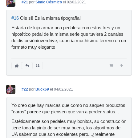
#21
por
Simio Cósmico
el 02/02/2021
#16
Oie sí! Es la misma tipografía!
Estaría de lujo armar una pedalera con estos tres y un
hipotético pedal de la misma serie que tuviera 2 canales
de distorsión/overdrive, cubriría muchísimo terreno en un
formato muy elegante
#22
por
Buck69
el 04/02/2021
Yo creo que hay marcas que como no saquen productos
"caros" parece que piensen que van a perder status...
Estéticamente son pedales muy bonitos, su construcción
tiene toda la pinta de ser muy buena, los algoritmos de
UA sabemos que son excelentes pero...¿realmente