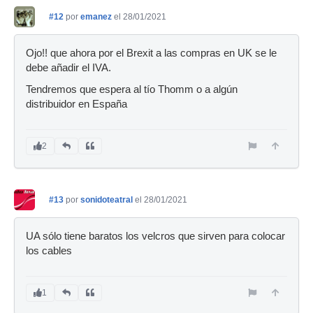
#12
por
emanez
el 28/01/2021
Ojo!! que ahora por el Brexit a las compras en UK se le
debe añadir el IVA.
Tendremos que espera al tío Thomm o a algún
distribuidor en España
2
#13
por
sonidoteatral
el 28/01/2021
UA sólo tiene baratos los velcros que sirven para colocar
los cables
1