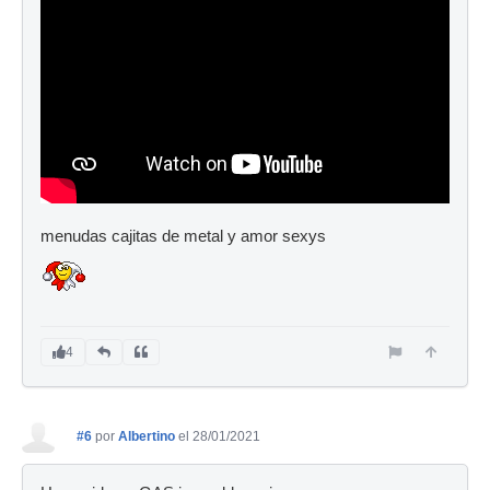
menudas cajitas de metal y amor sexys
4
#6
por
Albertino
el 28/01/2021