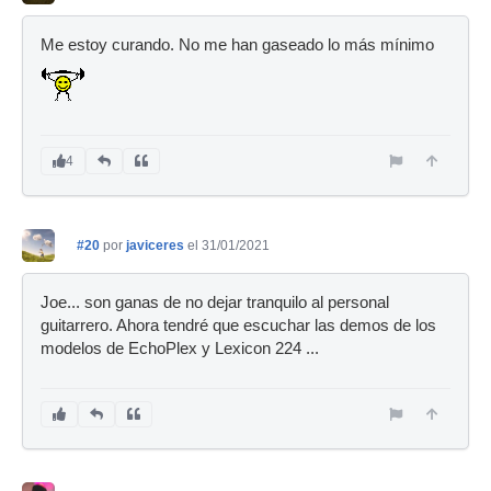
Me estoy curando. No me han gaseado lo más mínimo
4
#20
por
javiceres
el 31/01/2021
Joe... son ganas de no dejar tranquilo al personal
guitarrero. Ahora tendré que escuchar las demos de los
modelos de EchoPlex y Lexicon 224 ...