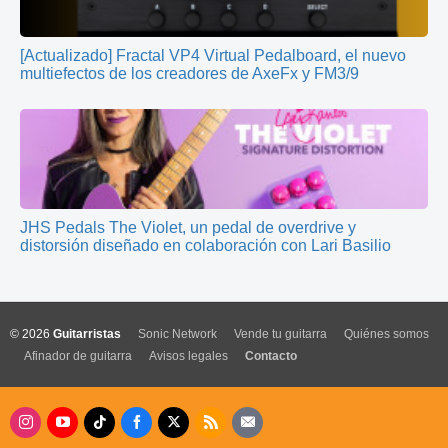
[Actualizado] Fractal VP4 Virtual Pedalboard, el nuevo
multiefectos de los creadores de AxeFx y FM3/9
JHS Pedals The Violet, un pedal de overdrive y
distorsión diseñado en colaboración con Lari Basilio
© 2026
Guitarristas
Sonic Network
Vende tu guitarra
Quiénes somos
Afinador de guitarra
Avisos legales
Contacto