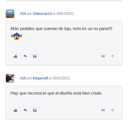
#14
por
Universe13
el 28/01/2021
Más pedales que suenan de lujo, esto es un no parar!!!
#15
por
Emperoff
el 28/01/2021
Hay que reconocer que el diseño está bien chulo.