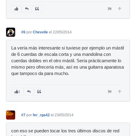
#6
por
Chevelle
el 22/05/2014
La vería más interesante si tuviese por ejemplo un mástil
de 6 cuerdas de escala corta y una mandolina con
cuerdas dobles en el otro mástil. Sería prácticamente lo
mismo pero ofrecería más, así es una guitarra aparatosa
que tampoco da para mucho.
1
#7
por
fer_rga42
el 23/05/2014
con eso se pueden tocar los tres últimos discos de red