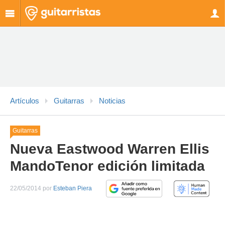
Artículos
Guitarras
Noticias
Guitarras
Nueva Eastwood Warren Ellis
MandoTenor edición limitada
22/05/2014 por
Esteban Piera