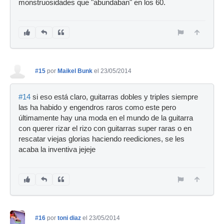
monstruosidades que "abundaban" en los 60.
#15
por
Maikel Bunk
el 23/05/2014
#14
si eso está claro, guitarras dobles y triples siempre
las ha habido y engendros raros como este pero
últimamente hay una moda en el mundo de la guitarra
con querer rizar el rizo con guitarras super raras o en
rescatar viejas glorias haciendo reediciones, se les
acaba la inventiva jejeje
#16
por
toni diaz
el 23/05/2014