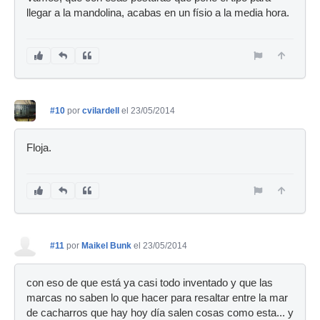
llegar a la mandolina, acabas en un físio a la media hora.
#10
por
cvilardell
el 23/05/2014
Floja.
#11
por
Maikel Bunk
el 23/05/2014
con eso de que está ya casi todo inventado y que las
marcas no saben lo que hacer para resaltar entre la mar
de cacharros que hay hoy día salen cosas como esta... y