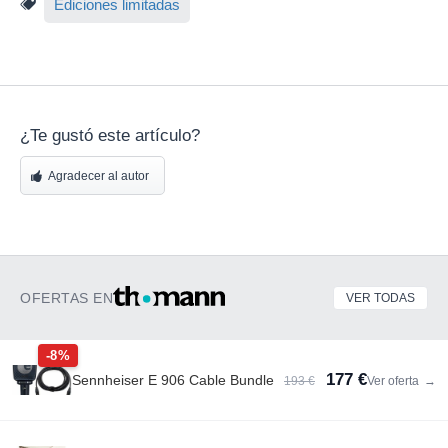
Ediciones limitadas
¿Te gustó este artículo?
Agradecer al autor
OFERTAS EN
VER TODAS
-8%
177 €
Sennheiser E 906 Cable Bundle
193 €
Ver oferta
→