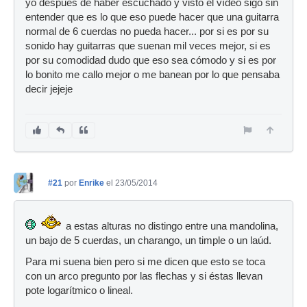
yo después de haber escuchado y visto el vídeo sigo sin
entender que es lo que eso puede hacer que una guitarra
normal de 6 cuerdas no pueda hacer... por si es por su
sonido hay guitarras que suenan mil veces mejor, si es
por su comodidad dudo que eso sea cómodo y si es por
lo bonito me callo mejor o me banean por lo que pensaba
decir jejeje
#21
por
Enrike
el 23/05/2014
a estas alturas no distingo entre una mandolina,
un bajo de 5 cuerdas, un charango, un timple o un laúd.
Para mi suena bien pero si me dicen que esto se toca
con un arco pregunto por las flechas y si éstas llevan
pote logarítmico o lineal.