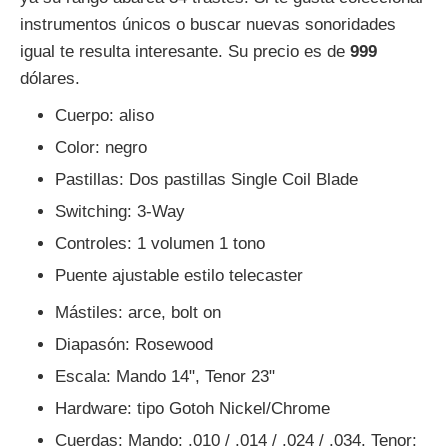
instrumentos únicos o buscar nuevas sonoridades
igual te resulta interesante. Su precio es de
999
dólares.
Cuerpo: aliso
Color: negro
Pastillas: Dos pastillas Single Coil Blade
Switching: 3-Way
Controles: 1 volumen 1 tono
Puente ajustable estilo telecaster
Mástiles: arce, bolt on
Diapasón: Rosewood
Escala: Mando 14", Tenor 23"
Hardware: tipo Gotoh Nickel/Chrome
Cuerdas: Mando: .010 / .014 / .024 / .034. Tenor: