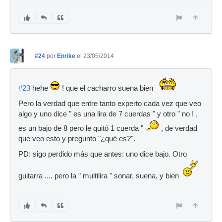
#24
por
Enrike
el 23/05/2014
#23
hehe
! que el cacharro suena bien
Pero la verdad que entre tanto experto cada vez que veo
algo y uno dice " es una lira de 7 cuerdas " y otro " no ! ,
es un bajo de 8 pero le quitó 1 cuerda "
, de verdad
que veo esto y pregunto "¿qué es?".
PD: sigo perdido más que antes: uno dice bajo. Otro
guitarra .... pero la " multilira " sonar, suena, y bien