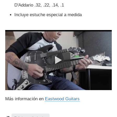
D'Addario .32, .22, .14, .1
Incluye estuche especial a medida
Más información en
Eastwood Guitars