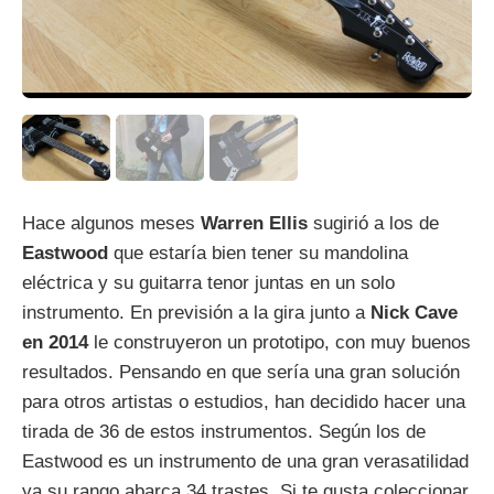
Hace algunos meses
Warren Ellis
sugirió a los de
Eastwood
que estaría bien tener su mandolina
eléctrica y su guitarra tenor juntas en un solo
instrumento. En previsión a la gira junto a
Nick Cave
en 2014
le construyeron un prototipo, con muy buenos
resultados. Pensando en que sería una gran solución
para otros artistas o estudios, han decidido hacer una
tirada de 36 de estos instrumentos. Según los de
Eastwood es un instrumento de una gran verasatilidad
ya su rango abarca 34 trastes. Si te gusta coleccionar