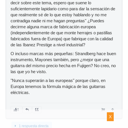
decir sobre este tema, espero que suene lo
suficientemente lapidario como para dar la sensación de
que realmente sé de lo que estoy hablando y no me
contradiga nadie ni me hagan preguntas" ¿Puedes
decirme alguna marca de fabricación europea
(independientemente de que monte herrajes o pastillas
fabricados fuera de Europa) que fabrique con la calidad
de las Ibanez Prestige a nivel industrial?
O incluso marcas más pequeñas: Strandberg hace buen
instrumento, Mayones también, pero ¿mejor que una
guitarra del mismo precio hecha en Fujigen? No creo, no
las que yo he visto.
"Nunca superarán a las europeas" porque claro, en
Europa tenemos la fórmula mágica de las guitarras
eléctricas.
1
X
1 respuesta directa