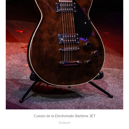
Cuerpo de la Electromatic Baritone JET
Gretsch