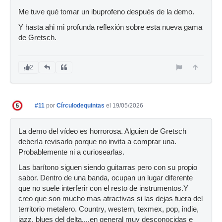
Me tuve qué tomar un ibuprofeno después de la demo.
Y hasta ahi mi profunda reflexión sobre esta nueva gama
de Gretsch.
2
#11
por
Círculodequintas
el 19/05/2026
La demo del vídeo es horrorosa. Alguien de Gretsch
debería revisarlo porque no invita a comprar una.
Probablemente ni a curiosearlas.
Las barítono siguen siendo guitarras pero con su propio
sabor. Dentro de una banda, ocupan un lugar diferente
que no suele interferir con el resto de instrumentos.Y
creo que son mucho mas atractivas si las dejas fuera del
territorio metalero. Country, western, texmex, pop, indie,
jazz, blues del delta....en general muy desconocidas e