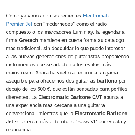
Como ya vimos con las recientes
Electromatic
Premier Jet
con "moderneces" como el radio
compuesto o los marcadores Luminlay, la legendaria
firma
Gretsch
mantiene en buena forma su catalogo
mas tradicional, sin descuidar lo que puede interesar
a las nuevas generaciones de guitarristas proponiendo
instrumentos que se adapten a los estilos más
mainstream. Ahora ha vuelto a recurrir a su gama
asequible para ofrecernos dos guitarras
barítono
por
debajo de los 600 €, que están pensadas para perfiles
diferentes. La
Electromatic Baritone CVT
apunta a
una experiencia más cercana a una guitarra
convencional, mientras que la
Electromatic Baritone
Jet
se acerca más al territorio “Bass VI” por escala y
resonancia.