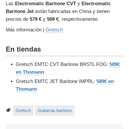
Las
Electromatic Baritone CVT
y
Electromatic
Baritone Jet
están fabricadas en China y tienen
precios de
579 €
y
589 €
, respectivamente.
Más información |
Gretsch
En tiendas
Gretsch EMTC CVT Baritone BRSTL FOG:
589€
en Thomann
Gretsch EMTC JET Baritone IMPRL:
589€ en
Thomann
Gretsch
Guitarras barítono