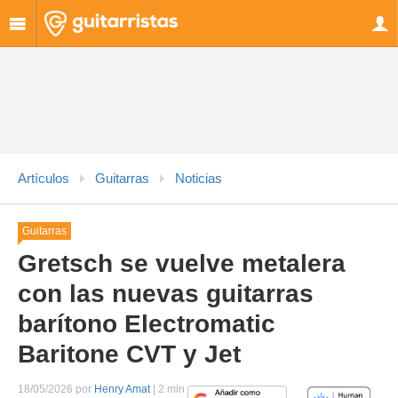
Artículos
Guitarras
Noticias
Guitarras
Gretsch se vuelve metalera
con las nuevas guitarras
barítono Electromatic
Baritone CVT y Jet
18/05/2026 por
Henry Amat
| 2 min