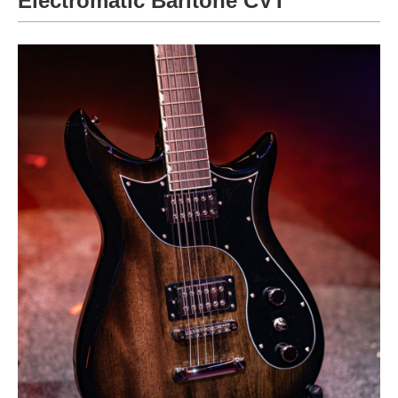
Electromatic Baritone CVT