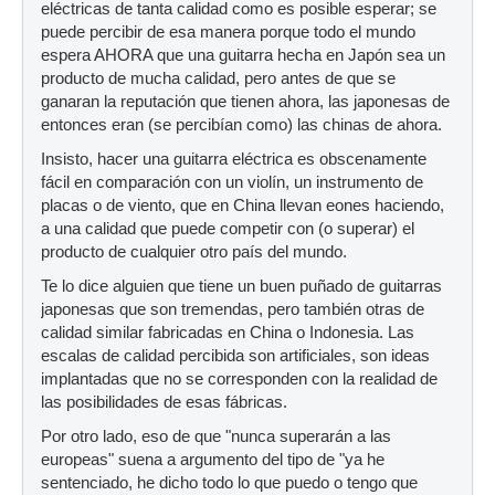
eléctricas de tanta calidad como es posible esperar; se
puede percibir de esa manera porque todo el mundo
espera AHORA que una guitarra hecha en Japón sea un
producto de mucha calidad, pero antes de que se
ganaran la reputación que tienen ahora, las japonesas de
entonces eran (se percibían como) las chinas de ahora.
Insisto, hacer una guitarra eléctrica es obscenamente
fácil en comparación con un violín, un instrumento de
placas o de viento, que en China llevan eones haciendo,
a una calidad que puede competir con (o superar) el
producto de cualquier otro país del mundo.
Te lo dice alguien que tiene un buen puñado de guitarras
japonesas que son tremendas, pero también otras de
calidad similar fabricadas en China o Indonesia. Las
escalas de calidad percibida son artificiales, son ideas
implantadas que no se corresponden con la realidad de
las posibilidades de esas fábricas.
Por otro lado, eso de que "nunca superarán a las
europeas" suena a argumento del tipo de "ya he
sentenciado, he dicho todo lo que puedo o tengo que