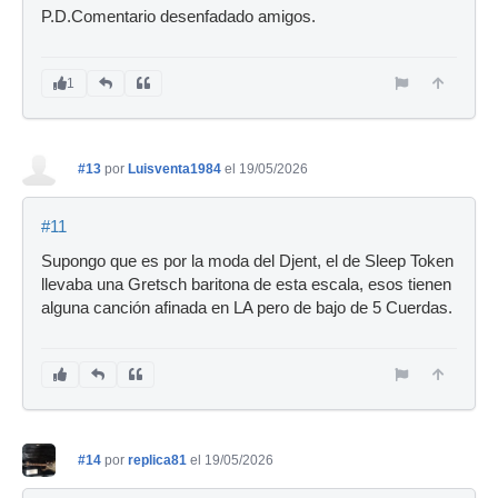
P.D.Comentario desenfadado amigos.
1
#13
por
Luisventa1984
el 19/05/2026
#11
Supongo que es por la moda del Djent, el de Sleep Token
llevaba una Gretsch baritona de esta escala, esos tienen
alguna canción afinada en LA pero de bajo de 5 Cuerdas.
#14
por
replica81
el 19/05/2026