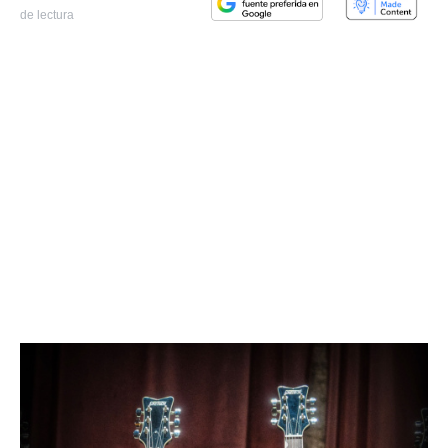
de lectura