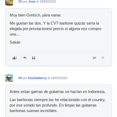
#5
por
Jose
el 18/05/2026
Muy bien Gretsch, para variar.
Me gustan las dos. Y la CVT baritone quizás sería la
elegida por prestaciones/ precio si alguna vez compro
una...
Salute
1
#6
por
Huckleberry
el 18/05/2026
Antes estas gamas de guitarras se hacían en Indonesia.
Las barítonas siempre las he relacionado con el country,
por ese sonido tan profundo. En limpio las guitarras
barítonas suenan increíbles.