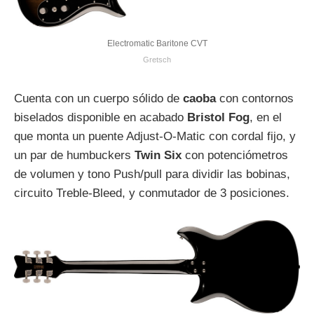
Electromatic Baritone CVT
Gretsch
Cuenta con un cuerpo sólido de
caoba
con contornos
biselados disponible en acabado
Bristol Fog
, en el
que monta un puente Adjust-O-Matic con cordal fijo, y
un par de humbuckers
Twin Six
con potenciómetros
de volumen y tono Push/pull para dividir las bobinas,
circuito Treble-Bleed, y conmutador de 3 posiciones.