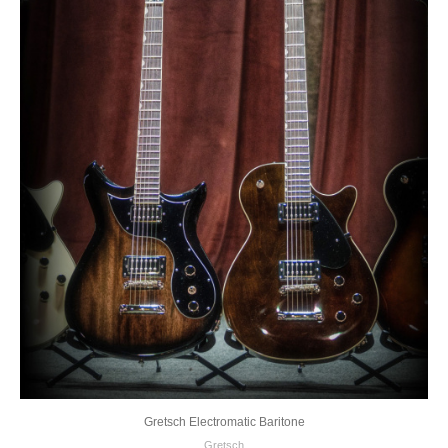
Gretsch Electromatic Baritone
Gretsch