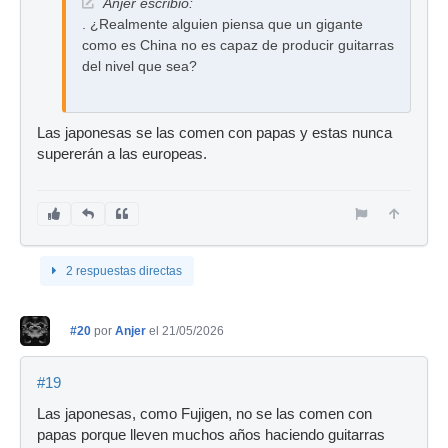
Anjer escribió:
. ¿Realmente alguien piensa que un gigante
como es China no es capaz de producir guitarras
del nivel que sea?
Las japonesas se las comen con papas y estas nunca
supererán a las europeas.
2 respuestas directas
#20
por
Anjer
el 21/05/2026
#19
Las japonesas, como Fujigen, no se las comen con
papas porque lleven muchos años haciendo guitarras