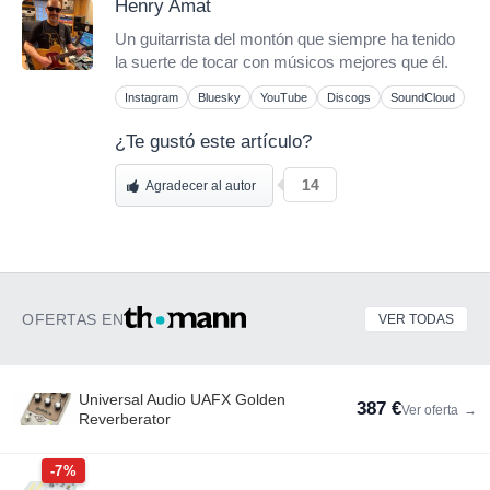
Henry Amat
Un guitarrista del montón que siempre ha tenido
la suerte de tocar con músicos mejores que él.
Instagram
Bluesky
YouTube
Discogs
SoundCloud
¿Te gustó este artículo?
14
Agradecer al autor
OFERTAS EN
VER TODAS
Universal Audio UAFX Golden
387 €
Ver oferta
→
Reverberator
-7%