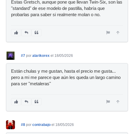
Estas Gretsch, aunque pone que llevan Twin-Six, son las
"standard" de ese modelo de pastilla, habría que
probarlas para saber si realmente molan o no.
#7
por
alarikorex
el 18/05/2026
Están chulas y me gustan, hasta el precio me gusta...
pero a mi me parece que aún les queda un largo camino
para ser "metaleras"
#8
por
contrabajo
el 18/05/2026