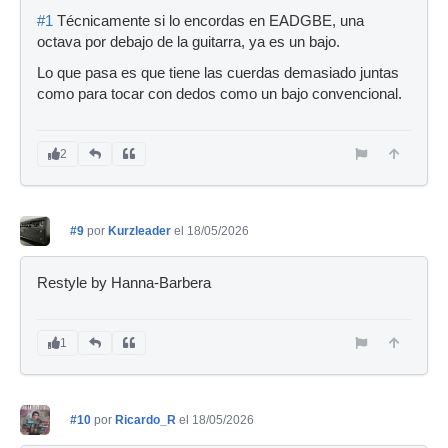
#1
Técnicamente si lo encordas en EADGBE, una
octava por debajo de la guitarra, ya es un bajo.
Lo que pasa es que tiene las cuerdas demasiado juntas
como para tocar con dedos como un bajo convencional.
2
#9
por
Kurzleader
el 18/05/2026
Restyle by Hanna-Barbera
1
#10
por
Ricardo_R
el 18/05/2026