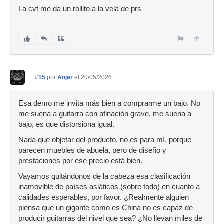
La cvt me da un rollito a la vela de prs
#15
por
Anjer
el 20/05/2026
Esa demo me invita más bien a comprarme un bajo. No
me suena a guitarra con afinación grave, me suena a
bajo, es que distorsiona igual.
Nada que objetar del producto, no es para mí, porque
parecen muebles de abuela, pero de diseño y
prestaciones por ese precio está bien.
Vayamos quitándonos de la cabeza esa clasificación
inamovible de países asiáticos (sobre todo) en cuanto a
calidades esperables, por favor. ¿Realmente alguien
piensa que un gigante como es China no es capaz de
producir guitarras del nivel que sea? ¿No llevan miles de