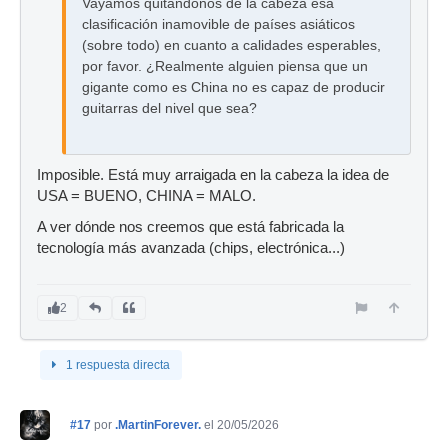
Vayamos quitándonos de la cabeza esa
clasificación inamovible de países asiáticos
(sobre todo) en cuanto a calidades esperables,
por favor. ¿Realmente alguien piensa que un
gigante como es China no es capaz de producir
guitarras del nivel que sea?
Imposible. Está muy arraigada en la cabeza la idea de
USA = BUENO, CHINA = MALO.
A ver dónde nos creemos que está fabricada la
tecnología más avanzada (chips, electrónica...)
2
1 respuesta directa
#17
por
.MartinForever.
el 20/05/2026