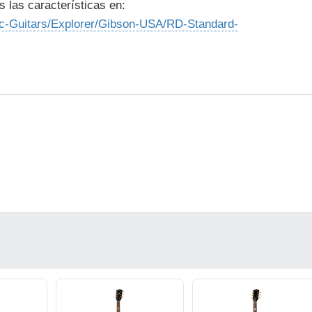
s las características en:
ic-Guitars/Explorer/Gibson-USA/RD-Standard-