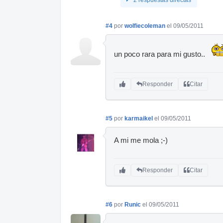
#4
por
wolfiecoleman
el 09/05/2011
un poco rara para mi gusto..
Responder
Citar
#5
por
karmaikel
el 09/05/2011
A mi me mola ;-)
Responder
Citar
#6
por
Runic
el 09/05/2011