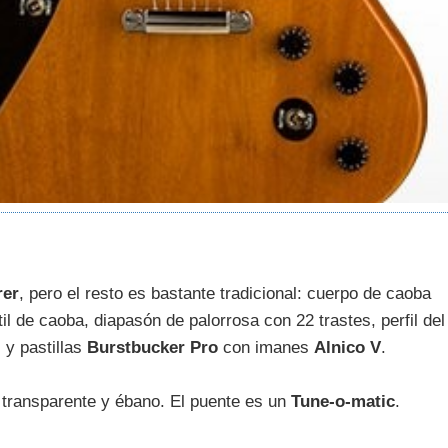
rer
, pero el resto es bastante tradicional: cuerpo de caoba
il de caoba, diapasón de palorrosa con 22 trastes, perfil del
, y pastillas
Burstbucker Pro
con imanes
Alnico V
.
 transparente y ébano. El puente es un
Tune-o-matic
.