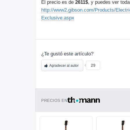
El precio es de
2611$
, y puedes ver toda
http://www2.gibson.com/Products/Electr
Exclusive.aspx
¿Te gustó este artículo?
29
Agradecer al autor
PRECIOS EN