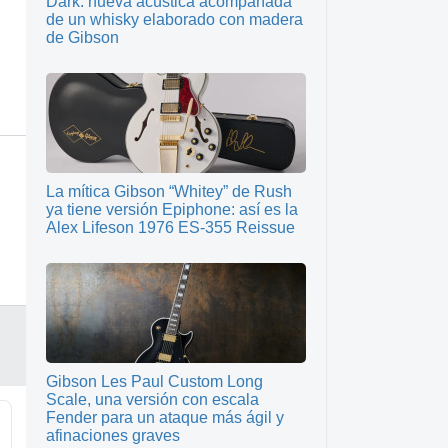
Dark: nueva acústica acompañada
de un whisky elaborado con madera
de Gibson
La mítica Gibson “Whitey” de Rush
ya tiene versión Epiphone: así es la
Alex Lifeson 1976 ES-355 Reissue
Gibson Les Paul Custom Long
Scale, una versión con escala
Fender para un ataque más ágil y
afinaciones graves