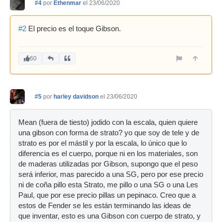
#4
por
Ethenmar
el 23/06/2020
#2
El precio es el toque Gibson.
60
#5
por
harley davidson
el 23/06/2020
Mean (fuera de tiesto) jodido con la escala, quien quiere
una gibson con forma de strato? yo que soy de tele y de
strato es por el mástil y por la escala, lo único que lo
diferencia es el cuerpo, porque ni en los materiales, son
de maderas utilizadas por Gibson, supongo que el peso
será inferior, mas parecido a una SG, pero por ese precio
ni de coña pillo esta Strato, me pillo o una SG o una Les
Paul, que por ese precio pillas un pepinaco. Creo que a
estos de Fender se les están terminando las ideas de
que inventar, esto es una Gibson con cuerpo de strato, y