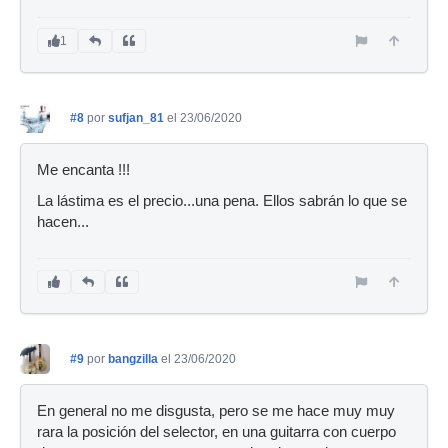
1
#8
por
sufjan_81
el 23/06/2020
Me encanta !!!
La lástima es el precio...una pena. Ellos sabrán lo que se
hacen...
#9
por
bangzilla
el 23/06/2020
En general no me disgusta, pero se me hace muy muy
rara la posición del selector, en una guitarra con cuerpo