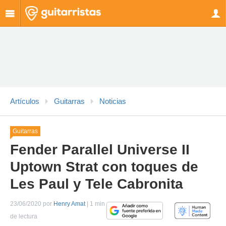
Artículos
Guitarras
Noticias
Guitarras
Fender Parallel Universe II
Uptown Strat con toques de
Les Paul y Tele Cabronita
23/06/2020 por
Henry Amat
| 1 min
de lectura