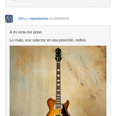
#25
por
eduardoritos
el 24/06/2020
A mí esta me pone.
Lo malo, ese selector en esa posición, redios.