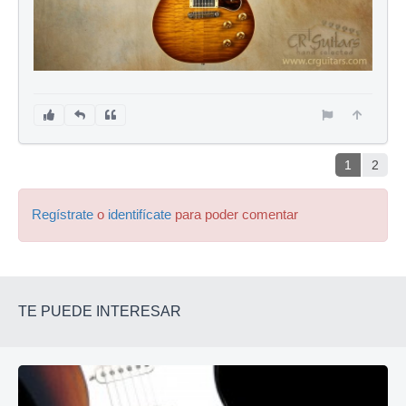
1
2
Regístrate
o
identifícate
para poder comentar
TE PUEDE INTERESAR