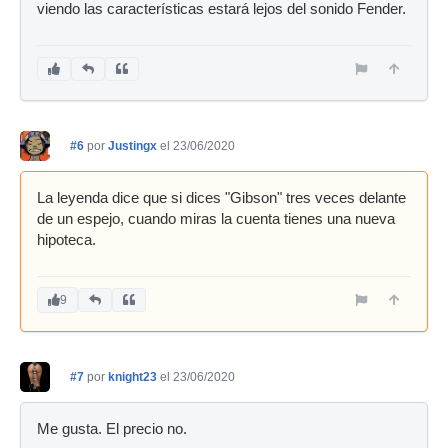
viendo las características estará lejos del sonido Fender.
#6
por
Justingx
el 23/06/2020
La leyenda dice que si dices "Gibson" tres veces delante
de un espejo, cuando miras la cuenta tienes una nueva
hipoteca.
9
#7
por
knight23
el 23/06/2020
Me gusta. El precio no.