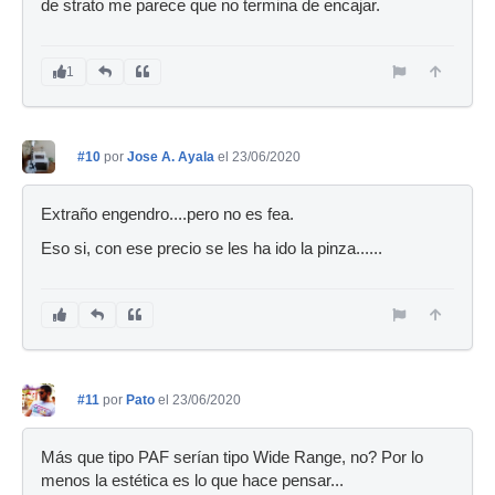
de strato me parece que no termina de encajar.
1
#10
por
Jose A. Ayala
el 23/06/2020
Extraño engendro....pero no es fea.
Eso si, con ese precio se les ha ido la pinza......
#11
por
Pato
el 23/06/2020
Más que tipo PAF serían tipo Wide Range, no? Por lo
menos la estética es lo que hace pensar...