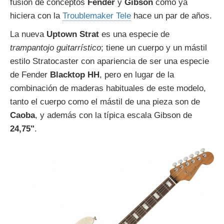
fusión de conceptos
Fender
y
Gibson
como ya
hiciera con la
Troublemaker Tele
hace un par de años.
La nueva
Uptown Strat
es una especie de
trampantojo guitarrístico
; tiene un cuerpo y un mástil
estilo Stratocaster con apariencia de ser una especie
de Fender
Blacktop HH
, pero en lugar de la
combinación de maderas habituales de este modelo,
tanto el cuerpo como el mástil de una pieza son de
Caoba
, y además con la típica escala Gibson de
24,75"
.