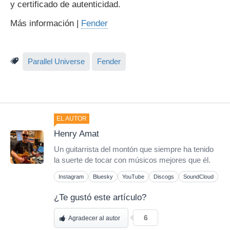
y certificado de autenticidad.
Más información |
Fender
Parallel Universe
Fender
EL AUTOR
Henry Amat
Un guitarrista del montón que siempre ha tenido
la suerte de tocar con músicos mejores que él.
Instagram
Bluesky
YouTube
Discogs
SoundCloud
¿Te gustó este artículo?
6
Agradecer al autor