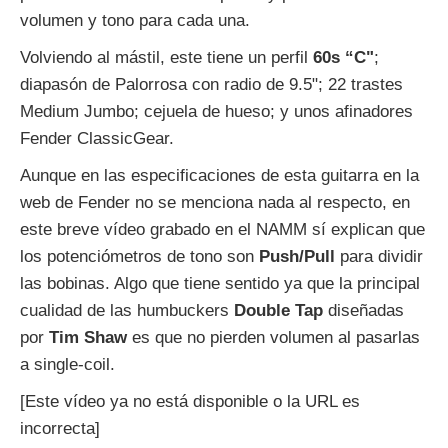
volumen y tono para cada una.
Volviendo al mástil, este tiene un perfil
60s “C"
;
diapasón de Palorrosa con radio de 9.5"; 22 trastes
Medium Jumbo; cejuela de hueso; y unos afinadores
Fender ClassicGear.
Aunque en las especificaciones de esta guitarra en la
web de Fender no se menciona nada al respecto, en
este breve vídeo grabado en el NAMM sí explican que
los potenciómetros de tono son
Push/Pull
para dividir
las bobinas. Algo que tiene sentido ya que la principal
cualidad de las humbuckers
Double Tap
diseñadas
por
Tim Shaw
es que no pierden volumen al pasarlas
a single-coil.
[Este vídeo ya no está disponible o la URL es
incorrecta]