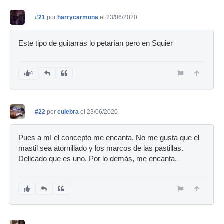
#21
por
harrycarmona
el 23/06/2020
Este tipo de guitarras lo petarían pero en Squier
4
#22
por
culebra
el 23/06/2020
Pues a mí el concepto me encanta. No me gusta que el
mastil sea atornillado y los marcos de las pastillas.
Delicado que es uno. Por lo demás, me encanta.