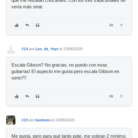
que me resultan chocantes. Con los tres tradicionales se
vería más strat.
#14
por
Leo_de_rhye
el 23/06/2020
Escala Gibson? No gracias, no puedo con esas
guitarras! El aspecto me gusta pero escala Gibson en
serio??
#15
por
kaskosu
el 23/06/2020
Me gusta, pero para qué tanto pote, me sobran 2 mínimo.