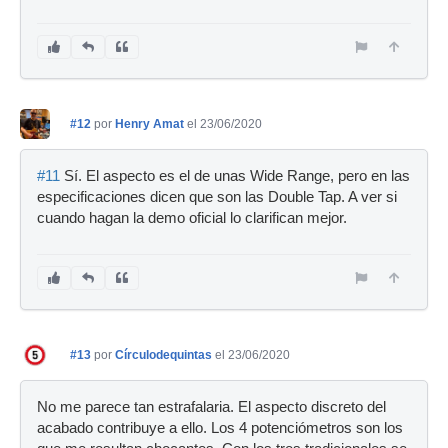
#12
por
Henry Amat
el 23/06/2020
#11
Sí. El aspecto es el de unas Wide Range, pero en las
especificaciones dicen que son las Double Tap. A ver si
cuando hagan la demo oficial lo clarifican mejor.
#13
por
Círculodequintas
el 23/06/2020
No me parece tan estrafalaria. El aspecto discreto del
acabado contribuye a ello. Los 4 potenciómetros son los