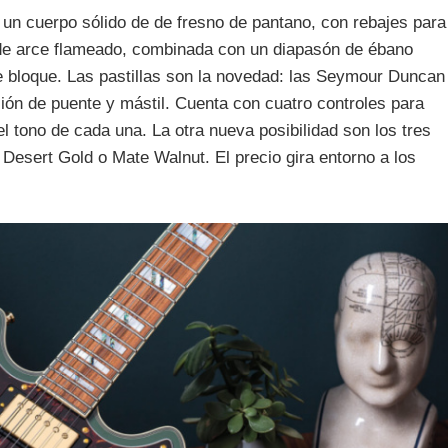
un cuerpo sólido de de fresno de pantano, con rebajes para
de arce flameado, combinada con un diapasón de ébano
 bloque. Las pastillas son la novedad: las Seymour Duncan
ón de puente y mástil. Cuenta con cuatro controles para
l tono de cada una. La otra nueva posibilidad son los tres
Desert Gold o Mate Walnut. El precio gira entorno a los