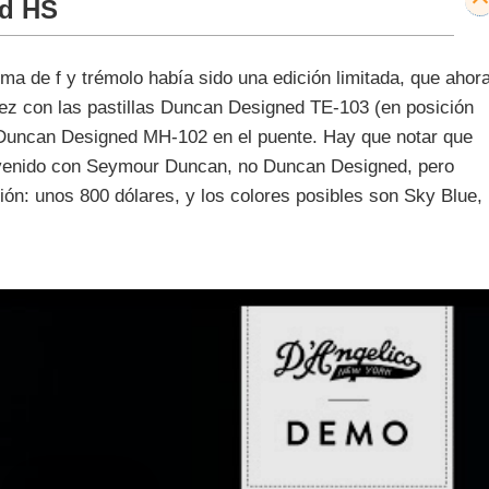
rd HS
a de f y trémolo había sido una edición limitada, que ahor
vez con las pastillas Duncan Designed TE-103 (en posición
r Duncan Designed MH-102 en el puente. Hay que notar que
 venido con Seymour Duncan, no Duncan Designed, pero
sión: unos 800 dólares, y los colores posibles son Sky Blue,