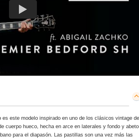
ño es este modelo inspirado en uno de los clásicos vintage d
 de cuerpo hueco, hecha en arce en laterales y fondo y abeto
ano para el diapasón. Las pastillas son una vez más las