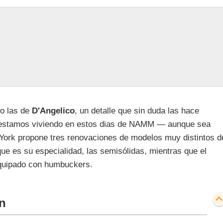
mo las de
D'Angelico
, un detalle que sin duda las hace
e estamos viviendo en estos dias de NAMM — aunque sea
 York propone tres renovaciones de modelos muy distintos d
 que es su especialidad, las semisólidas, mientras que el
equipado con humbuckers.
n