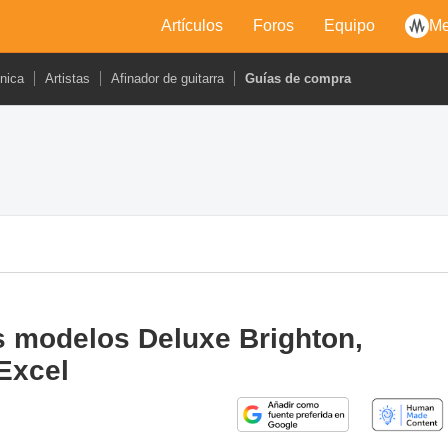
Artículos
Foros
Equipo
Me
cnica
Artistas
Afinador de guitarra
Guías de compra
s modelos Deluxe Brighton,
Excel