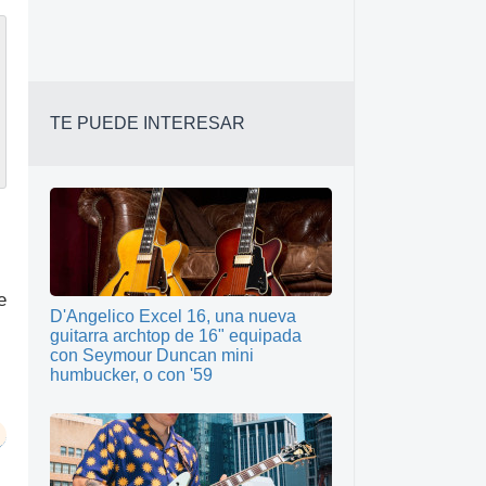
TE PUEDE INTERESAR
e
D'Angelico Excel 16, una nueva
guitarra archtop de 16" equipada
con Seymour Duncan mini
humbucker, o con '59