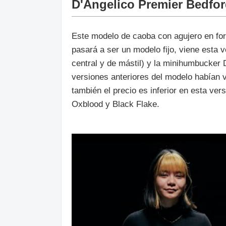
D'Angelico Premier Bedfo
Este modelo de caoba con agujero en form
pasará a ser un modelo fijo, viene esta 
central y de mástil) y la minihumbucke
versiones anteriores del modelo habían
también el precio es inferior en esta ver
Oxblood y Black Flake.