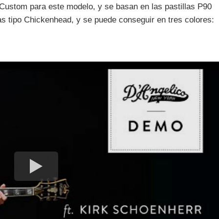
ustom para este modelo, y se basan en las pastillas P90
las tipo Chickenhead, y se puede conseguir en tres colores: