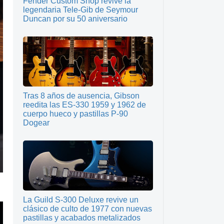
Fender Custom Shop revive la
legendaria Tele-Gib de Seymour
Duncan por su 50 aniversario
Tras 8 años de ausencia, Gibson
reedita las ES-330 1959 y 1962 de
cuerpo hueco y pastillas P-90
Dogear
La Guild S-300 Deluxe revive un
clásico de culto de 1977 con nuevas
pastillas y acabados metalizados