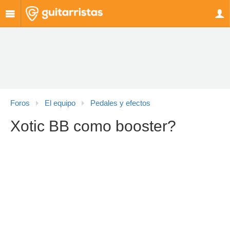
Foros
El equipo
Pedales y efectos
Xotic BB como booster?