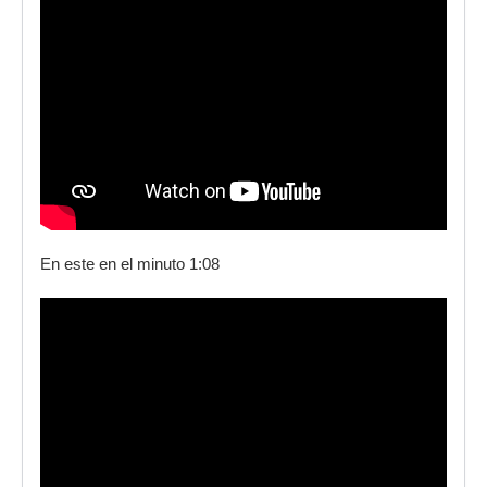
En este en el minuto 1:08