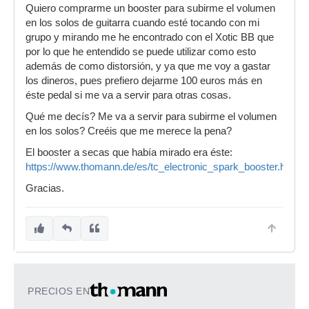
Quiero comprarme un booster para subirme el volumen
en los solos de guitarra cuando esté tocando con mi
grupo y mirando me he encontrado con el Xotic BB que
por lo que he entendido se puede utilizar como esto
además de como distorsión, y ya que me voy a gastar
los dineros, pues prefiero dejarme 100 euros más en
éste pedal si me va a servir para otras cosas.
Qué me decís? Me va a servir para subirme el volumen
en los solos? Creéis que me merece la pena?
El booster a secas que había mirado era éste:
https://www.thomann.de/es/tc_electronic_spark_booster.htm
Gracias.
PRECIOS EN