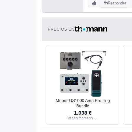
Responder
PRECIOS EN
Mooer GS1000 Amp Profiling
Bundle
1.038 €
Ver en thomann
→