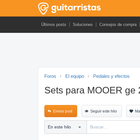
Últimos posts
Soluciones
Consejos de compra
Foros
El equipo
Pedales y efectos
Sets para MOOER ge 
Enviar post
Seguir este hilo
Ma