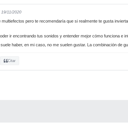
l 19/11/2020
e multiefectos pero te recomendaría que si realmente te gusta inviert
 poder ir encontrando tus sonidos y entender mejor cómo funciona e in
e suele haber, en mi caso, no me suelen gustar. La combinación de guit
Citar