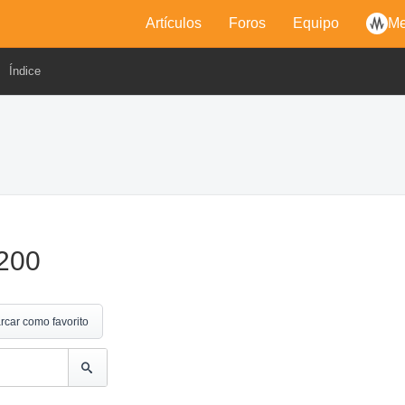
Artículos
Foros
Equipo
Me
Índice
200
rcar como favorito