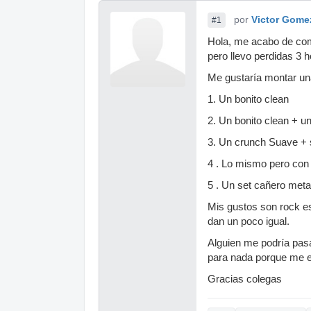
por
Victor Gom
#1
Hola, me acabo de com
pero llevo perdidas 3 h
Me gustaría montar una
1. Un bonito clean
2. Un bonito clean + u
3. Un crunch Suave + s
4 . Lo mismo pero con 
5 . Un set cañero metal
Mis gustos son rock e
dan un poco igual.
Alguien me podría pasa
para nada porque me e
Gracias colegas