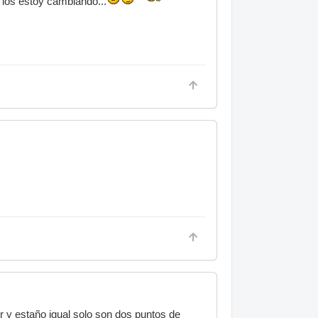
 los estoy cambiando...
r y estaño igual solo son dos puntos de