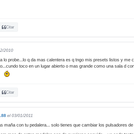
Citar
12/2010
a lo probe...lo q da mas calentera es q tngo mis presets listos y me
o...cundo toco en un lugar abierto o mas grande como una sala d co
Citar
.88
el 03/01/2011
das maña con tu pedalera... solo tienes que cambiar los pulsadores de