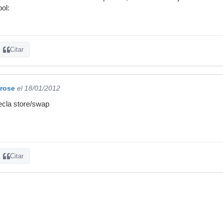
ol:
Citar
.rose
el 18/01/2012
ecla store/swap
Citar