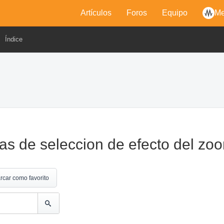
Artículos
Foros
Equipo
Me
Índice
as de seleccion de efecto del zoo
rcar como favorito