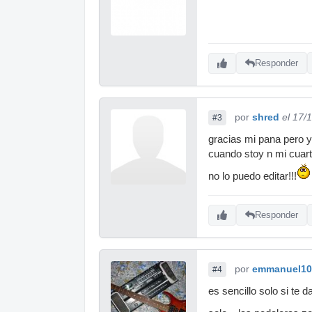
Responder
por
shred
el 17/
#3
gracias mi pana pero y
cuando stoy n mi cuart
no lo puedo editar!!!
Responder
por
emmanuel10
#4
es sencillo solo si te 