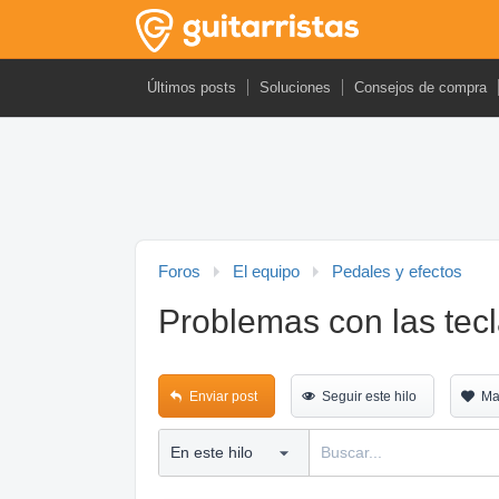
Últimos posts
Soluciones
Consejos de compra
Foros
El equipo
Pedales y efectos
Problemas con las tecl
Enviar post
Seguir este hilo
Ma