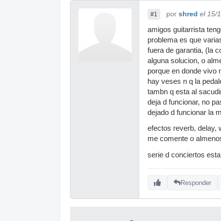
por
shred
el 15/
#1
amigos guitarrista teng
problema es que varias
fuera de garantia, (la
alguna solucion, o alme
porque en donde vivo n
hay veses n q la pedal
tambn q esta al sacudi
deja d funcionar, no pa
dejado d funcionar la 
efectos reverb, delay, 
me comente o almenos 
serie d conciertos est
Responder