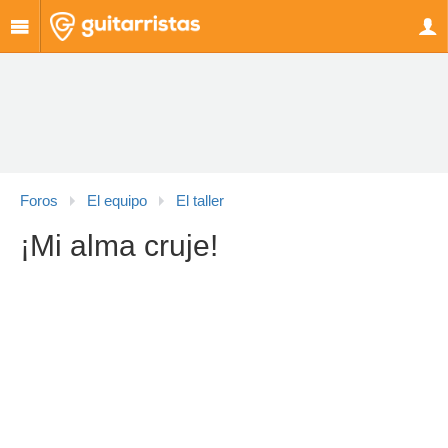
Foros
El equipo
El taller
¡Mi alma cruje!