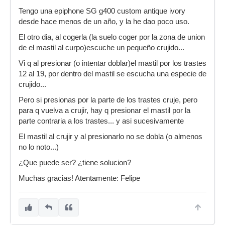
Tengo una epiphone SG g400 custom antique ivory
desde hace menos de un año, y la he dao poco uso.
El otro dia, al cogerla (la suelo coger por la zona de union
de el mastil al curpo)escuche un pequeño crujido...
Vi q al presionar (o intentar doblar)el mastil por los trastes
12 al 19, por dentro del mastil se escucha una especie de
crujido...
Pero si presionas por la parte de los trastes cruje, pero
para q vuelva a crujir, hay q presionar el mastil por la
parte contraria a los trastes... y asi sucesivamente
El mastil al crujir y al presionarlo no se dobla (o almenos
no lo noto...)
¿Que puede ser? ¿tiene solucion?
Muchas gracias! Atentamente: Felipe