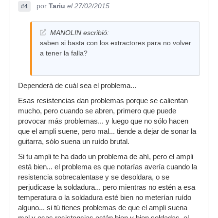
por
Tariu
el 27/02/2015
#4
MANOLIN escribió:
saben si basta con los extractores para no volver
a tener la falla?
Dependerá de cuál sea el problema...
Esas resistencias dan problemas porque se calientan
mucho, pero cuando se abren, primero que puede
provocar más problemas... y luego que no sólo hacen
que el ampli suene, pero mal... tiende a dejar de sonar la
guitarra, sólo suena un ruído brutal.
Si tu ampli te ha dado un problema de ahí, pero el ampli
está bien... el problema es que notarías avería cuando la
resistencia sobrecalentase y se desoldara, o se
perjudicase la soldadura... pero mientras no estén a esa
temperatura o la soldadura esté bien no meterían ruído
alguno... si tú tienes problemas de que el ampli suena
mal y esas resistencias están bien y bien soldadas, el