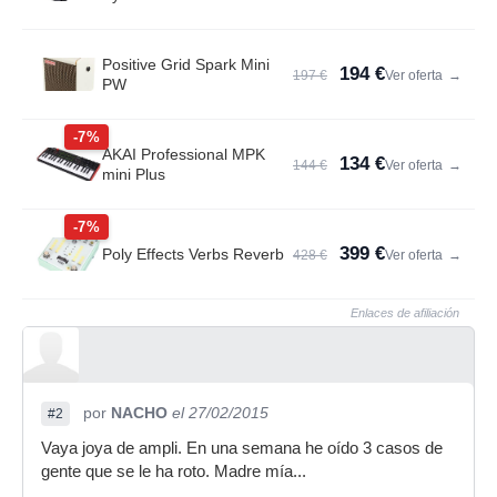
Positive Grid Spark Mini
194 €
197 €
Ver oferta
→
PW
-7%
AKAI Professional MPK
134 €
144 €
Ver oferta
→
mini Plus
-7%
399 €
Poly Effects Verbs Reverb
428 €
Ver oferta
→
Enlaces de afiliación
por
NACHO
el 27/02/2015
#2
Vaya joya de ampli. En una semana he oído 3 casos de
gente que se le ha roto. Madre mía...