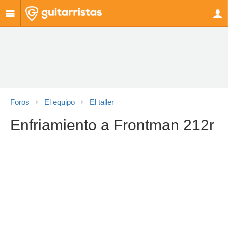
Foros
El equipo
El taller
Enfriamiento a Frontman 212r