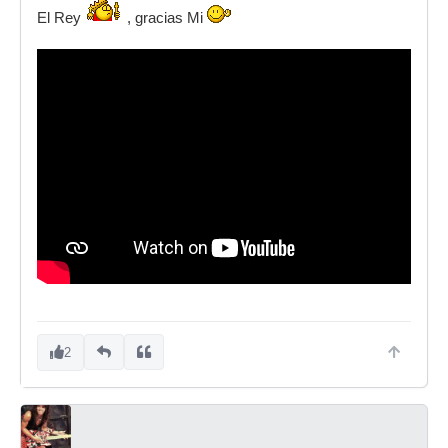
El Rey
, gracias Mi
2