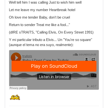
Well tell him I was calling Just to wish him well
Let me leave my number Heartbreak hotel
Oh love me tender Baby, don't be cruel
Return to sender Treat me like a fool..."
(dIRE sTRAITS, "Calling Elvis, On Every Street 1991)
Y mi particular tributo a Elvis... Un "You're so square"
(aunque el tema no era suyo, realmente):