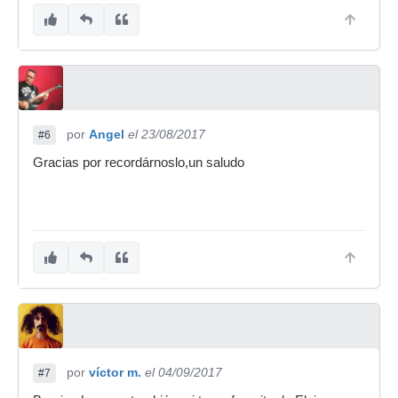
por
Angel
el 23/08/2017
#6
Gracias por recordárnoslo,un saludo
por
víctor m.
el 04/09/2017
#7