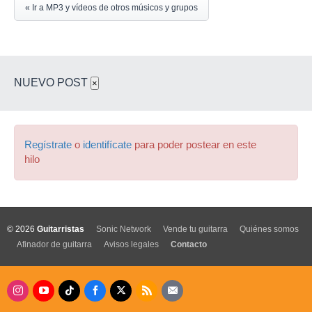
« Ir a MP3 y vídeos de otros músicos y grupos
NUEVO POST
×
Regístrate
o
identifícate
para poder postear en este
hilo
© 2026
Guitarristas
Sonic Network
Vende tu guitarra
Quiénes somos
Afinador de guitarra
Avisos legales
Contacto