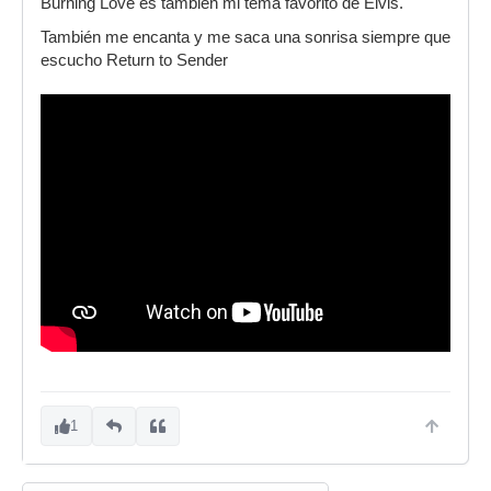
Burning Love es también mi tema favorito de Elvis.
También me encanta y me saca una sonrisa siempre que
escucho Return to Sender
1