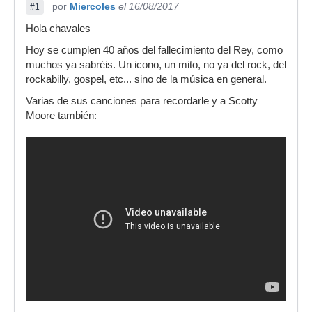
por
Miercoles
el 16/08/2017
#1
Hola chavales
Hoy se cumplen 40 años del fallecimiento del Rey, como
muchos ya sabréis. Un icono, un mito, no ya del rock, del
rockabilly, gospel, etc... sino de la música en general.
Varias de sus canciones para recordarle y a Scotty
Moore también: