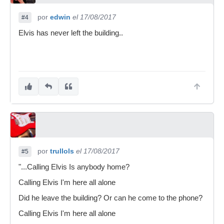
por
edwin
el 17/08/2017
#4
Elvis has never left the building..
por
trullols
el 17/08/2017
#5
"...Calling Elvis Is anybody home?
Calling Elvis I'm here all alone
Did he leave the building? Or can he come to the phone?
Calling Elvis I'm here all alone