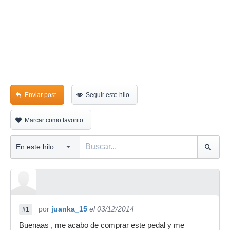
Enviar post
Seguir este hilo
Marcar como favorito
por
juanka_15
el 03/12/2014
#1
Buenaas , me acabo de comprar este pedal y me