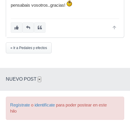
pensabais vosotros..gracias!
« Ir a Pedales y efectos
NUEVO POST
×
Regístrate
o
identifícate
para poder postear en este
hilo