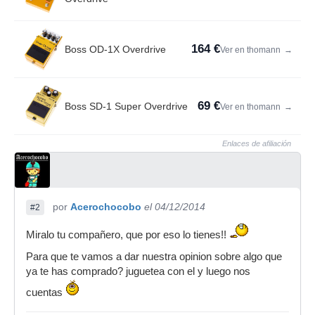
164 €
Boss OD-1X Overdrive
Ver en thomann
→
69 €
Boss SD-1 Super Overdrive
Ver en thomann
→
Enlaces de afiliación
por
Acerochocobo
el 04/12/2014
#2
Miralo tu compañero, que por eso lo tienes!!
Para que te vamos a dar nuestra opinion sobre algo que
ya te has comprado? juguetea con el y luego nos
cuentas