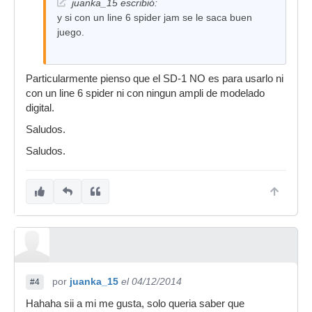
juanka_15 escribió:
y si con un line 6 spider jam se le saca buen
juego.
Particularmente pienso que el SD-1 NO es para usarlo ni
con un line 6 spider ni con ningun ampli de modelado
digital.
Saludos.
Saludos.
por
juanka_15
el 04/12/2014
#4
Hahaha sii a mi me gusta, solo queria saber que