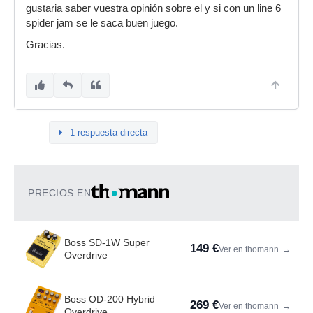
gustaria saber vuestra opinión sobre el y si con un line 6
spider jam se le saca buen juego.
Gracias.
1 respuesta directa
PRECIOS EN
Boss SD-1W Super
149 €
Ver en thomann
→
Overdrive
Boss OD-200 Hybrid
269 €
Ver en thomann
→
Overdrive