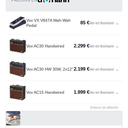
PRECIOS EN
Vox VX V847A Wah-Wah
85 €
Ver en thomann
→
Pedal
2.299 €
Vox AC30 Handwired
Ver en thomann
→
2.199 €
Vox AC30 HW 30W, 2x12"
Ver en thomann
→
1.899 €
Vox AC15 Handwired
Ver en thomann
→
Enlaces de afiliación