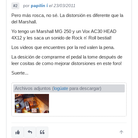
por
papilín í
el 23/03/2011
#2
Pero más rosca, no sé. La distorsión es diferente que la
del Marshall.
Yo tengo un Marshall MG 250 y un Vox AC30 HEAD
4X12 y les saca un sonido de Rock n' Roll bestial!
Los videos que encuentres por la red valen la pena.
La desición de comprarme el pedal la tome después de
leer cositas de como mejorar distorsiones en este foro!
Suerte...
Archivos adjuntos (
logúate
para descargar)