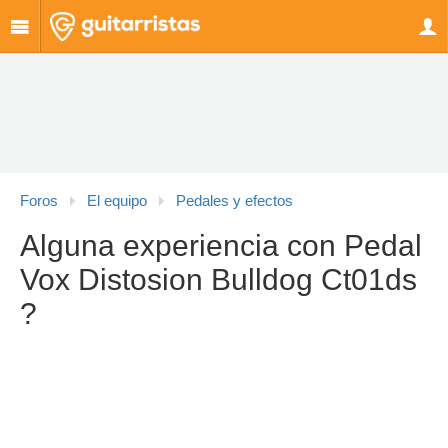
Foros
El equipo
Pedales y efectos
Alguna experiencia con Pedal
Vox Distosion Bulldog Ct01ds
?