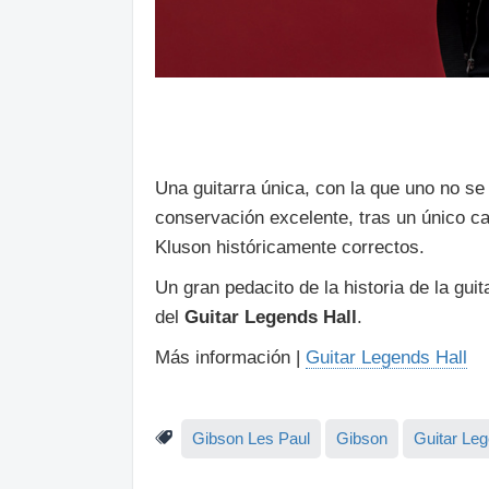
Una guitarra única, con la que uno no se
conservación excelente, tras un único c
Kluson históricamente correctos.
Un gran pedacito de la historia de la gui
del
Guitar Legends Hall
.
Más información |
Guitar Legends Hall
Gibson Les Paul
Gibson
Guitar Leg