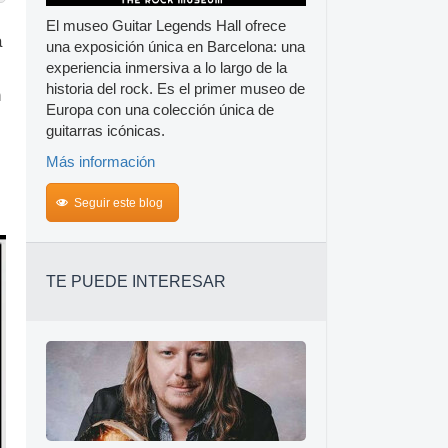
El museo Guitar Legends Hall ofrece
a
una exposición única en Barcelona: una
experiencia inmersiva a lo largo de la
historia del rock. Es el primer museo de
n
Europa con una colección única de
guitarras icónicas.
Más información
Seguir este blog
TE PUEDE INTERESAR