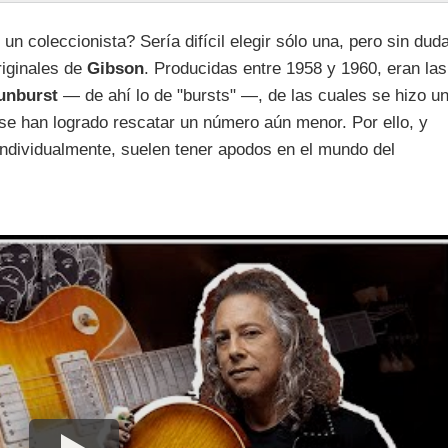
n coleccionista? Sería difícil elegir sólo una, pero sin dud
riginales de
Gibson
. Producidas entre 1958 y 1960, eran las
unburst
— de ahí lo de "bursts" —, de las cuales se hizo u
se han logrado rescatar un número aún menor. Por ello, y
ndividualmente, suelen tener apodos en el mundo del