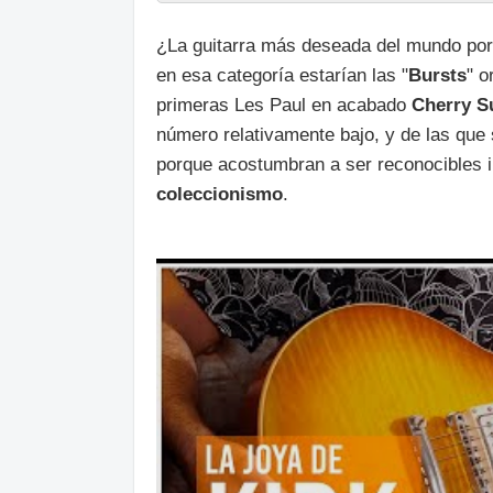
¿La guitarra más deseada del mundo por u
en esa categoría estarían las "
Bursts
" o
primeras Les Paul en acabado
Cherry S
número relativamente bajo, y de las que 
porque acostumbran a ser reconocibles i
coleccionismo
.