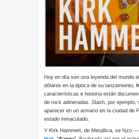
Hoy en día son una leyenda del mundo de
dólares en la época de su lanzamiento,
h
características e historia están documen
de rock adineradas. Slash, por ejemplo, 
aparecer en un armario en la ciudad de 
estado inmaculado.
Y Kirk Hammett, de Metallica, se hizo 
Hall
, "
Sunny
". Bautizada así por el músi