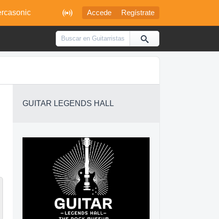

rcasonic
Accede
Regístrate
GUITAR LEGENDS HALL