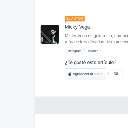
EL AUTOR
Micky Vega
Micky Vega es guitarrista, comuni
más de tres décadas de experienci
Instagram
LinkedIn
¿Te gustó este artículo?
39
Agradecer al autor