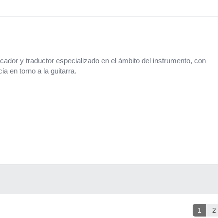
cador y traductor especializado en el ámbito del instrumento, con
a en torno a la guitarra.
1
2