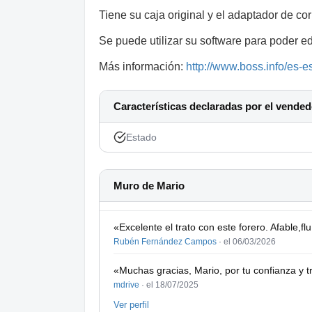
Tiene su caja original y el adaptador de co
Se puede utilizar su software para poder e
Más información:
http://www.boss.info/es-e
Características declaradas por el vended
Estado
Muro de Mario
«Excelente el trato con este forero. Afable,f
Rubén Fernández Campos
·
el 06/03/2026
«Muchas gracias, Mario, por tu confianza y t
mdrive
·
el 18/07/2025
Ver perfil