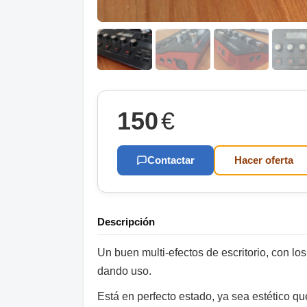
150
€
Contactar
Hacer oferta
Descripción
Un buen multi-efectos de escritorio, con lo
dando uso.
Está en perfecto estado, ya sea estético qu