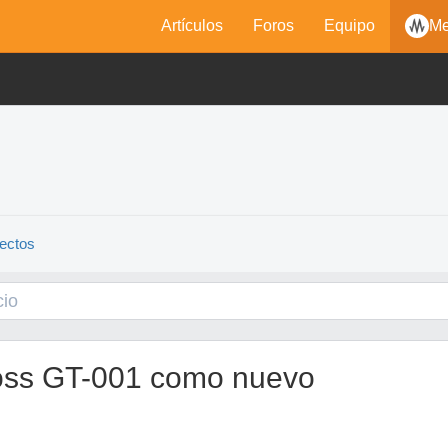
Artículos
Foros
Equipo
Me
fectos
Boss GT-001 como nuevo