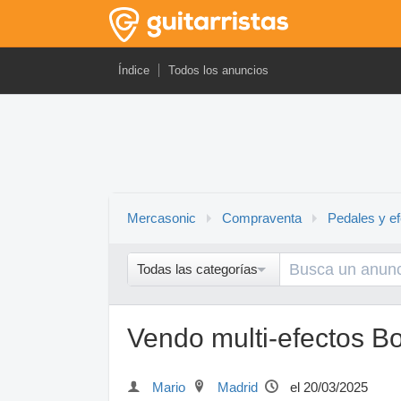
Índice
Todos los anuncios
Mercasonic
Compraventa
Pedales y e
Todas las categorías
Vendo multi-efectos 
Mario
Madrid
el 20/03/2025