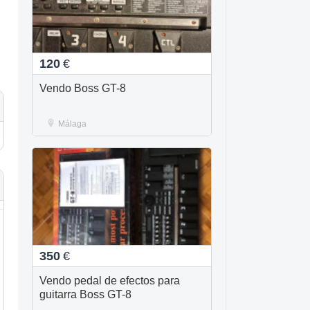
120
€
Vendo Boss GT-8
Málaga
350
€
Vendo pedal de efectos para
guitarra Boss GT-8