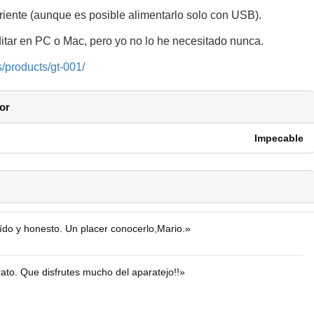
rriente (aunque es posible alimentarlo solo con USB).
ditar en PC o Mac, pero yo no lo he necesitado nunca.
s/products/gt-001/
or
Impecable
luído y honesto. Un placer conocerlo,Mario.»
rato. Que disfrutes mucho del aparatejo!!»