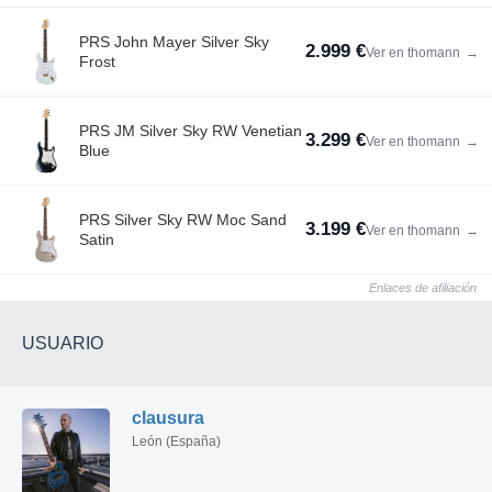
PRS John Mayer Silver Sky
2.999 €
Ver en thomann
→
Frost
PRS JM Silver Sky RW Venetian
3.299 €
Ver en thomann
→
Blue
PRS Silver Sky RW Moc Sand
3.199 €
Ver en thomann
→
Satin
Enlaces de afiliación
USUARIO
clausura
León (España)