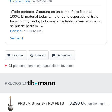
Francisco Teva
·
el 24/06/2026
«Todo perfecto, Clausura es un compañero fiable al
100%. El material todavía mejor de lo esperado, el trato
ha sido muy fluido, todo muy agradable, la verdad que no
se puede pedir m...»
titovispo
·
el 16/06/2025
Ver perfil
Favorito
Ignorar
Denunciar
♥
11
personas tienen este anuncio en favoritos
PRECIOS EN
3.298 €
PRS JM Silver Sky RW FBTS
Ver en thomann
→