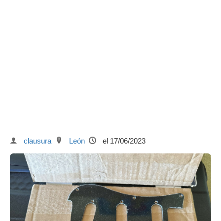
clausura
León
el 17/06/2023