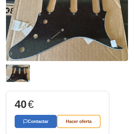
40
€
Contactar
Hacer oferta