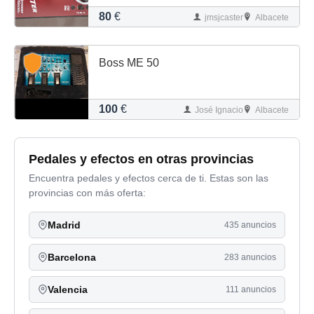
80
€
jmsjcaster
Albacete
Boss ME 50
100
€
José Ignacio
Albacete
Pedales y efectos en otras provincias
Encuentra pedales y efectos cerca de ti. Estas son las
provincias con más oferta:
Madrid
435 anuncios
Barcelona
283 anuncios
Valencia
111 anuncios