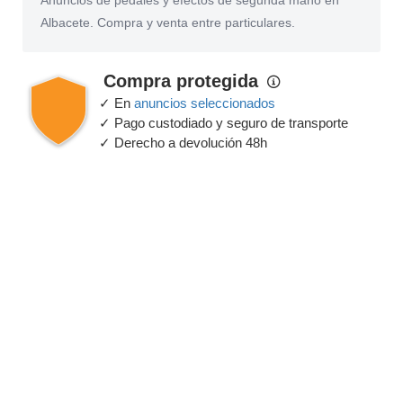
Anuncios de pedales y efectos de segunda mano en
Albacete. Compra y venta entre particulares.
Compra protegida
✓ En
anuncios seleccionados
✓ Pago custodiado y seguro de transporte
✓ Derecho a devolución 48h