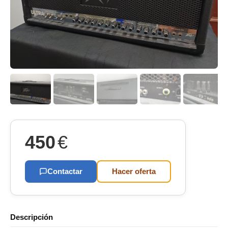
450
€
Contactar
Hacer oferta
Descripción