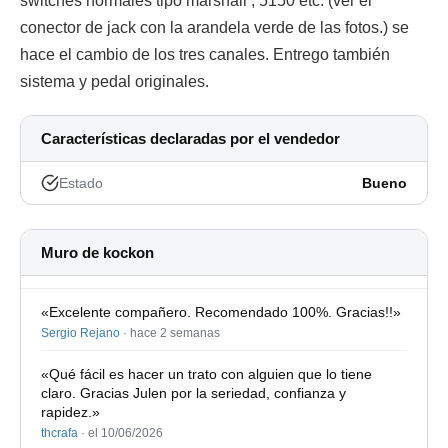
switches normales tipo marshall , 5150 etc. (ver el
conector de jack con la arandela verde de las fotos.) se
hace el cambio de los tres canales. Entrego también
sistema y pedal originales.
Características declaradas por el vendedor
Estado
Bueno
Muro de kockon
«Excelente compañero. Recomendado 100%. Gracias!!»
Sergio Rejano
·
hace 2 semanas
«Qué fácil es hacer un trato con alguien que lo tiene
claro. Gracias Julen por la seriedad, confianza y
rapidez.»
thcrafa
·
el 10/06/2026