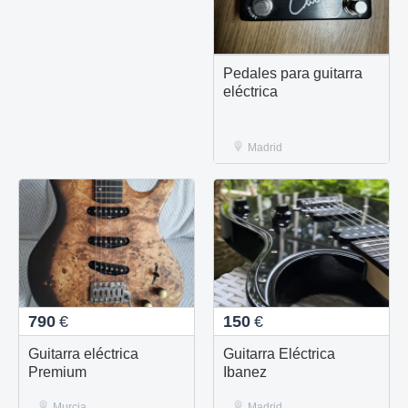
Pedales para guitarra
eléctrica
Madrid
790
€
150
€
Guitarra eléctrica
Guitarra Eléctrica
Premium
Ibanez
Murcia
Madrid