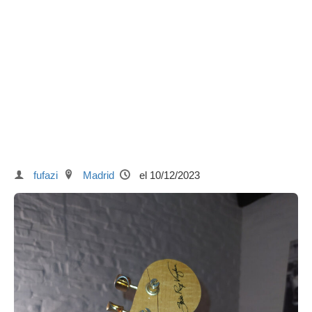
fufazi
Madrid
el 10/12/2023