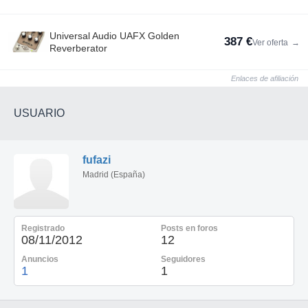
Universal Audio UAFX Golden
387 €
Ver oferta
→
Reverberator
Enlaces de afiliación
USUARIO
fufazi
Madrid (España)
Registrado
Posts en foros
08/11/2012
12
Anuncios
Seguidores
1
1