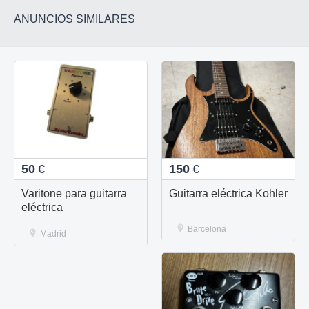
ANUNCIOS SIMILARES
50
€
150
€
Varitone para guitarra
Guitarra eléctrica Kohler
eléctrica
Barcelona
Madrid