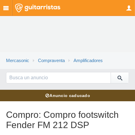
Mercasonic
Compraventa
Amplificadores
⊘
Anuncio caducado
Compro: Compro footswitch
Fender FM 212 DSP