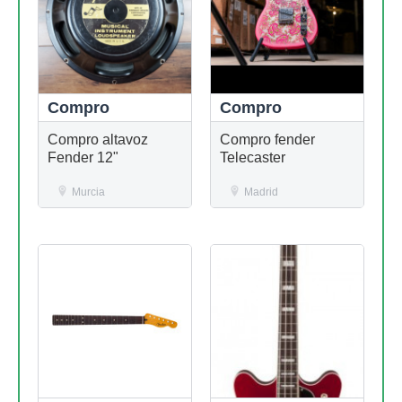
Compro
Compro
Compro altavoz
Compro fender
Fender 12"
Telecaster
Murcia
Madrid