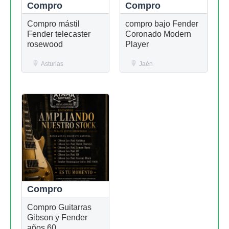
Compro
Compro
Compro mástil
compro bajo Fender
Fender telecaster
Coronado Modern
rosewood
Player
Asturias
Jaén
Compro
Compro Guitarras
Gibson y Fender
años 60