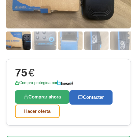
75
€
Compra protegida por
Comprar ahora
Contactar
Hacer oferta