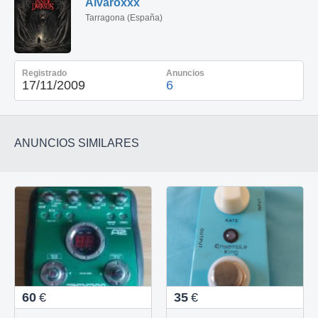
Alvaroxxx
Tarragona (España)
Registrado
Anuncios
17/11/2009
6
ANUNCIOS SIMILARES
60
€
35
€