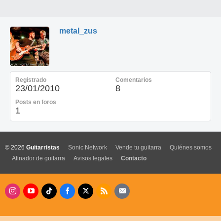
metal_zus
Registrado
Comentarios
23/01/2010
8
Posts en foros
1
© 2026
Guitarristas
Sonic Network
Vende tu guitarra
Quiénes somos
Afinador de guitarra
Avisos legales
Contacto