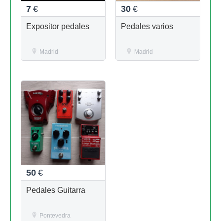
7
€
30
€
Expositor pedales
Pedales varios
Madrid
Madrid
50
€
Pedales Guitarra
Pontevedra