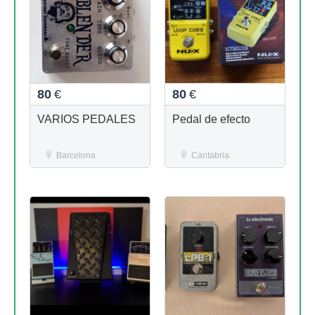
80
€
80
€
VARIOS PEDALES
Pedal de efecto
Barcelona
Cantabria