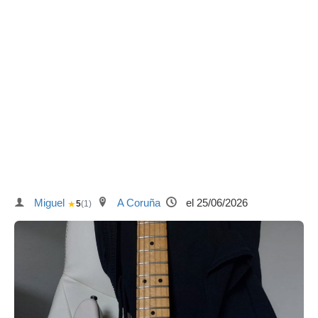
Miguel
A Coruña
el 25/06/2026
★
5
(1)