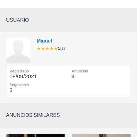
USUARIO
Miguel
★★★★★
★★★★★
5
(1)
Registrado
Anuncios
08/09/2021
4
Seguidores
3
ANUNCIOS SIMILARES