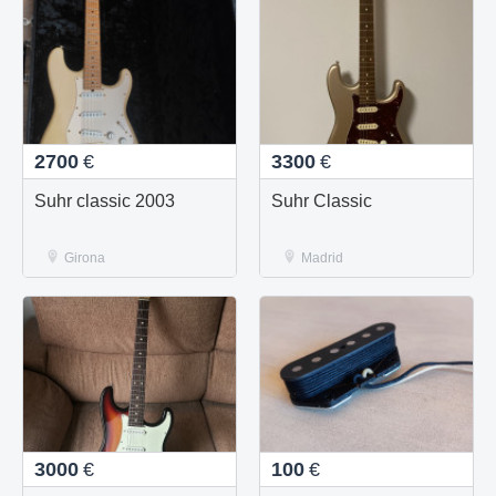
2700
€
3300
€
Suhr classic 2003
Suhr Classic
Girona
Madrid
3000
€
100
€