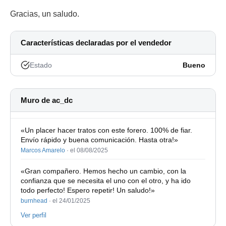
Gracias, un saludo.
Características declaradas por el vendedor
Estado
Bueno
Muro de ac_dc
«Un placer hacer tratos con este forero. 100% de fiar.
Envío rápido y buena comunicación. Hasta otra!»
Marcos Amarelo
·
el 08/08/2025
«Gran compañero. Hemos hecho un cambio, con la
confianza que se necesita el uno con el otro, y ha ido
todo perfecto! Espero repetir! Un saludo!»
burnhead
·
el 24/01/2025
Ver perfil