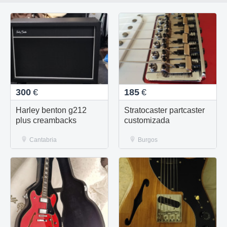
300
€
185
€
Harley benton g212
Stratocaster partcaster
plus creambacks
customizada
Cantabria
Burgos