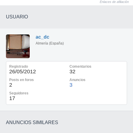
Enlaces de afiliación
USUARIO
ac_dc
Almería (España)
Registrado
Comentarios
26/05/2012
32
Posts en foros
Anuncios
2
3
Seguidores
17
ANUNCIOS SIMILARES