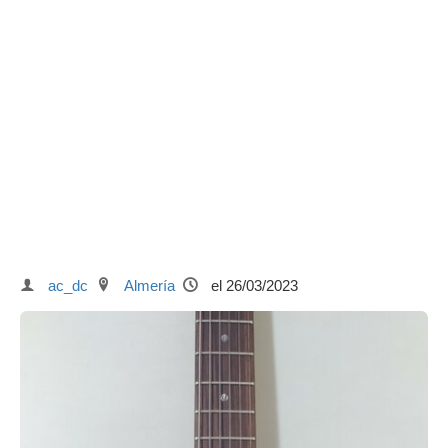
ac_dc
Almería
el 26/03/2023