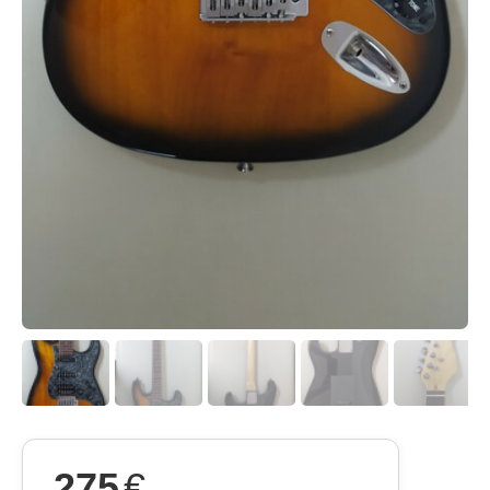
275
€