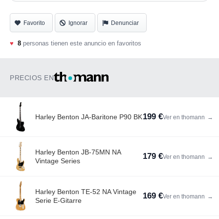
Favorito
Ignorar
Denunciar
♥
8
personas tienen este anuncio en favoritos
PRECIOS EN
199 €
Harley Benton JA-Baritone P90 BK
Ver en thomann
→
Harley Benton JB-75MN NA
179 €
Ver en thomann
→
Vintage Series
Harley Benton TE-52 NA Vintage
169 €
Ver en thomann
→
Serie E-Gitarre