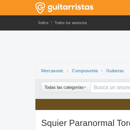
Índice
Todos los anuncios
Mercasonic
Compraventa
Guitarras
Todas las categorías
Squier Paranormal To