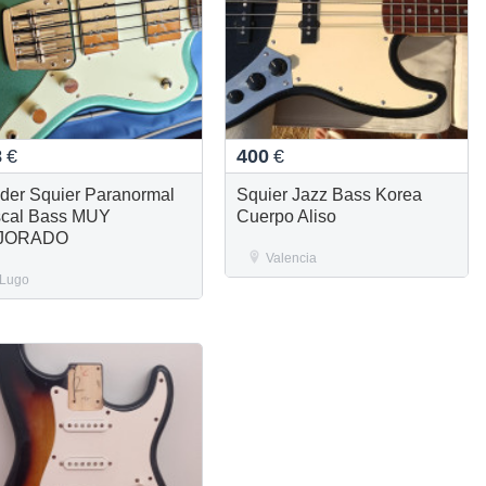
8
€
400
€
der Squier Paranormal
Squier Jazz Bass Korea
cal Bass MUY
Cuerpo Aliso
JORADO
Valencia
Lugo