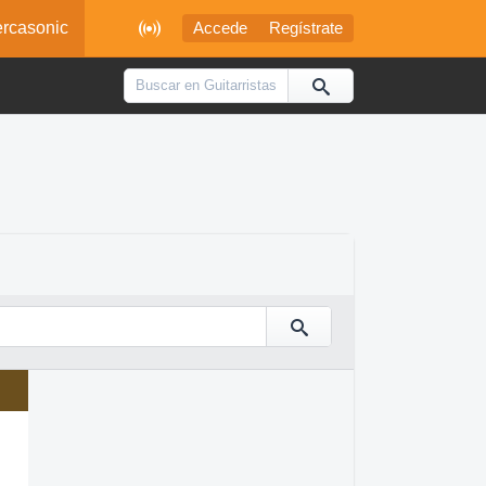

rcasonic
Accede
Regístrate