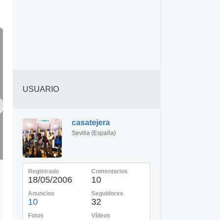
USUARIO
casatejera
Sevilla (España)
Registrado
Comentarios
18/05/2006
10
Anuncios
Seguidores
10
32
Fotos
Vídeos