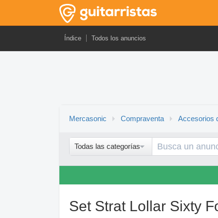
Índice
Todos los anuncios
Mercasonic
Compraventa
Accesorios d
Todas las categorías
Set Strat Lollar Sixty 