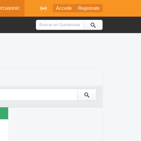

rcasonic
Accede
Regístrate