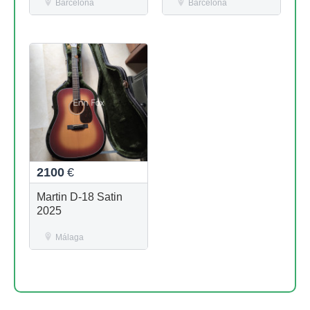
Barcelona
Barcelona
2100
€
Martin D-18 Satin
2025
Málaga