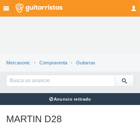
Mercasonic
Compraventa
Guitarras
⊘
Anuncio retirado
MARTIN D28