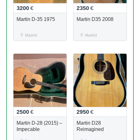
3200
€
2350
€
Martin D-35 1975
Martin D35 2008
Madrid
Madrid
2500
€
2950
€
Martin D-28 (2015) –
Martin D28
Impecable
Reimagined