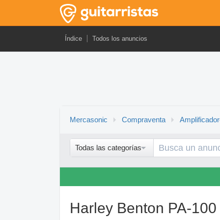
Índice
Todos los anuncios
Mercasonic
Compraventa
Amplificado
Todas las categorías
Harley Benton PA-100 