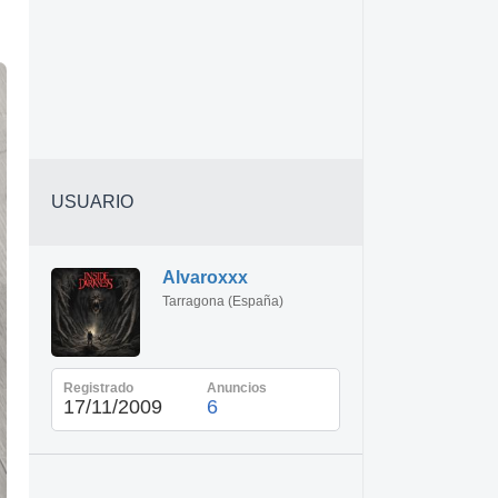
USUARIO
Alvaroxxx
Tarragona (España)
Registrado
Anuncios
17/11/2009
6