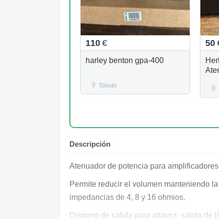
110
€
50
harley benton gpa-400
Her
Ate
Toledo
Descripción
Atenuador de potencia para amplificadores
Permite reducir el volumen manteniendo la 
impedancias de 4, 8 y 16 ohmios.
Dispone de salida para altavoz, salida de 