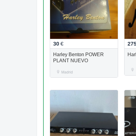
30
€
27
Harley Benton POWER
Har
PLANT NUEVO
Madrid