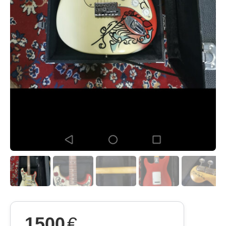
1500
€