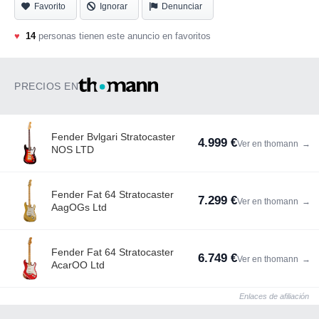
Favorito
Ignorar
Denunciar
♥
14
personas tienen este anuncio en favoritos
PRECIOS EN
Fender Bvlgari Stratocaster
4.999 €
Ver en thomann
→
NOS LTD
Fender Fat 64 Stratocaster
7.299 €
Ver en thomann
→
AagOGs Ltd
Fender Fat 64 Stratocaster
6.749 €
Ver en thomann
→
AcarOO Ltd
Enlaces de afiliación