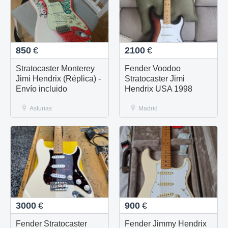
850
€
2100
€
Stratocaster Monterey
Fender Voodoo
Jimi Hendrix (Réplica) -
Stratocaster Jimi
Envío incluido
Hendrix USA 1998
Asturias
Madrid
3000
€
900
€
Fender Stratocaster
Fender Jimmy Hendrix