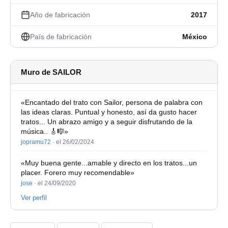
Año de fabricación
2017
País de fabricación
México
Muro de SAILOR
«Encantado del trato con Sailor, persona de palabra con
las ideas claras. Puntual y honesto, así da gusto hacer
tratos... Un abrazo amigo y a seguir disfrutando de la
música.. 🎸🎼»
jopramu72
·
el 26/02/2024
«Muy buena gente...amable y directo en los tratos...un
placer. Forero muy recomendable»
jose
·
el 24/09/2020
Ver perfil