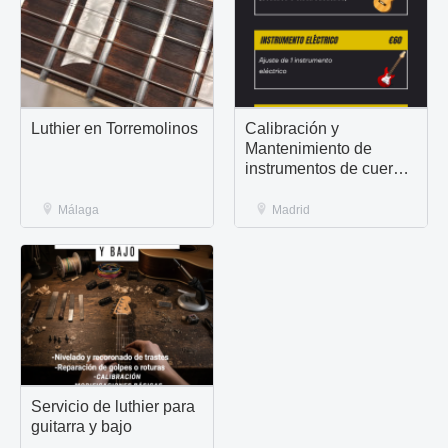
Luthier en Torremolinos
Calibración y
Mantenimiento de
instrumentos de cuerda
en Lavapies, Madrid
Málaga
Madrid
Servicio de luthier para
guitarra y bajo