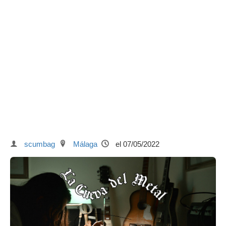
scumbag
Málaga
el 07/05/2022