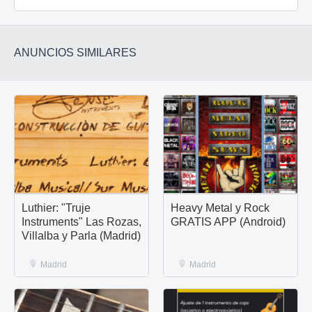
ANUNCIOS SIMILARES
Luthier: "Truje
Heavy Metal y Rock
Instruments" Las Rozas,
GRATIS APP (Android)
Villalba y Parla (Madrid)
Madrid
Madrid