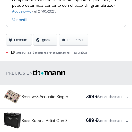
puedo estar más contento con el trato Un gran abrazo»
Augusto-Mc
·
el 27/05/2025
Ver perfil
Favorito
Ignorar
Denunciar
♥
10
personas tienen este anuncio en favoritos
PRECIOS EN
399 €
Boss Ve8 Acoustic Singer
Ver en thomann
→
699 €
Boss Katana Artist Gen 3
Ver en thomann
→