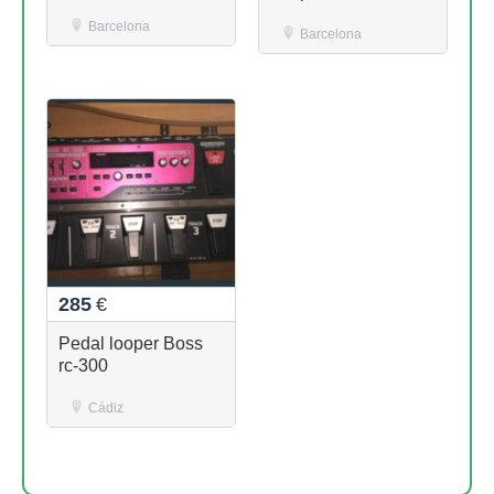
Barcelona
Barcelona
285
€
Pedal looper Boss
rc-300
Cádiz