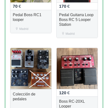
70
€
170
€
Pedal Boss RC1
Pedal Guitarra Loop
looper
Boss RC 5 Looper
Station
Madrid
Madrid
120
€
Colección de
pedales
Boss RC-20XL
Looper