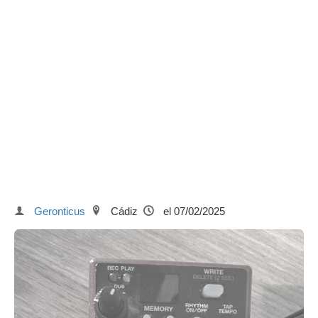
Geronticus
Cádiz
el 07/02/2025