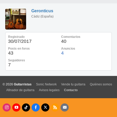
Geronticus
Cádiz (España)
Registrado
Comentarios
30/07/2017
40
Posts en foros
Anuncios
43
4
Seguidores
7
© 2026
Guitarristas
Sonic Network
Vende tu guitarra
Quiénes somos
Afinador de guitarra
Avisos legales
Contacto