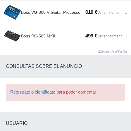
619 €
Boss VG-800 V-Guitar Processor
Ver en thomann
→
499 €
Boss RC-505 MKII
Ver en thomann
→
Enlaces de afiliación
CONSULTAS SOBRE EL ANUNCIO
Regístrate
o
identifícate
para poder comentar
USUARIO